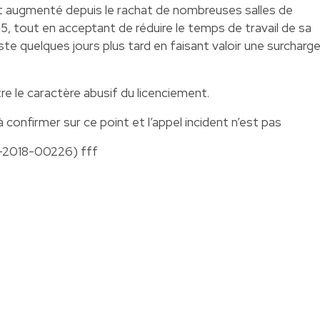
t augmenté depuis le rachat de nombreuses salles de
5, tout en acceptant de réduire le temps de travail de sa
te quelques jours plus tard en faisant valoir une surcharg
e le caractère abusif du licenciement.
confirmer sur ce point et l’appel incident n’est pas
CAL-2018-00226) fff