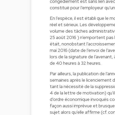
congédiement est sans lien avec
constitué pour l’employeur qu’un 
En l’espèce, il est établi que le 
réel et sérieux. Les développem
volume des tâches administrativ
25 août 2016 ) n’emportent pas l
était, nonobstant l’accroissemen
mai 2016 (date de l’envoi de l’ave
lors de la signature de l’avenant,
de 40 heures à 32 heures.
Par ailleurs, la publication de l’
semaines après le licenciement d
tant la nécessité de la suppressi
4 de la lettre de motivation) qu
d’ordre économique invoqués com
façon aussi imprévue et brusque qu
sujet alors qu’elle affirme (cf. c