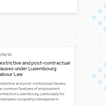
6/06/26
estrictive and post-contractual
lauses under Luxembourg
abour Law
estrictive and post-contractual clauses
re common features of employment
ontracts in Luxembourg, particularly for
mployees occupying managerial or…