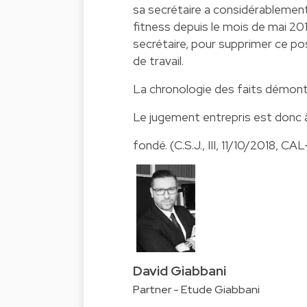
sa secrétaire a considérablemen
fitness depuis le mois de mai 201
secrétaire, pour supprimer ce pos
de travail.
La chronologie des faits démontr
Le jugement entrepris est donc à 
fondé. (C.S.J., III, 11/10/2018, 
David Giabbani
Partner - Etude Giabbani