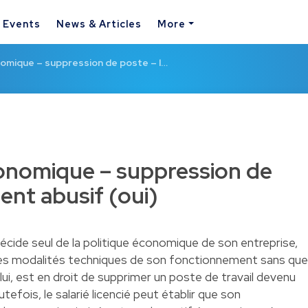
& Events
News & Articles
More
omique – suppression de poste – l…
onomique – suppression de
ent abusif (oui)
 décide seul de la politique économique de son entreprise,
des modalités techniques de son fonctionnement sans que
 lui, est en droit de supprimer un poste de travail devenu
utefois, le salarié licencié peut établir que son