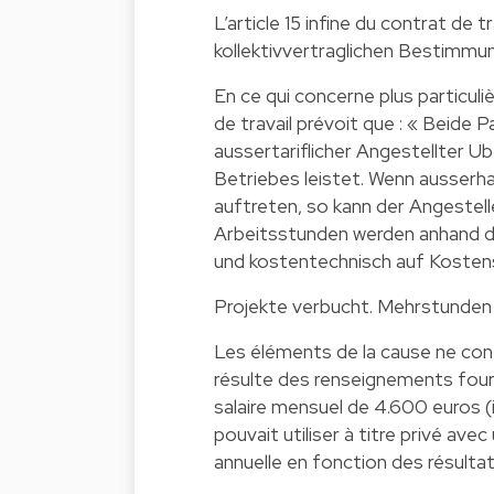
L’article 15 infine du contrat de t
kollektivvertraglichen Bestimmu
En ce qui concerne plus particuli
de travail prévoit que : « Beide P
aussertariflicher Angestellter 
Betriebes leistet. Wenn ausserha
auftreten, so kann der Angestell
Arbeitsstunden werden anhand de
und kostentechnisch auf Kostens
Projekte verbucht. Mehrstunden 
Les éléments de la cause ne contr
résulte des renseignements four
salaire mensuel de 4.600 euros (in
pouvait utiliser à titre privé ave
annuelle en fonction des résultat