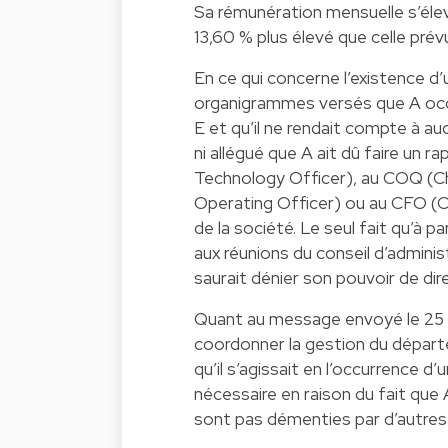
Sa rémunération mensuelle s’élev
13,60 % plus élevé que celle prévu
En ce qui concerne l’existence d’
organigrammes versés que A oc
E et qu’il ne rendait compte à auc
ni allégué que A ait dû faire un 
Technology Officer), au COQ (C
Operating Officer) ou au CFO (Ch
de la société. Le seul fait qu’à pa
aux réunions du conseil d’administ
saurait dénier son pouvoir de di
Quant au message envoyé le 25 ma
coordonner la gestion du départe
qu’il s’agissait en l’occurrence d
nécessaire en raison du fait que 
sont pas démenties par d’autres