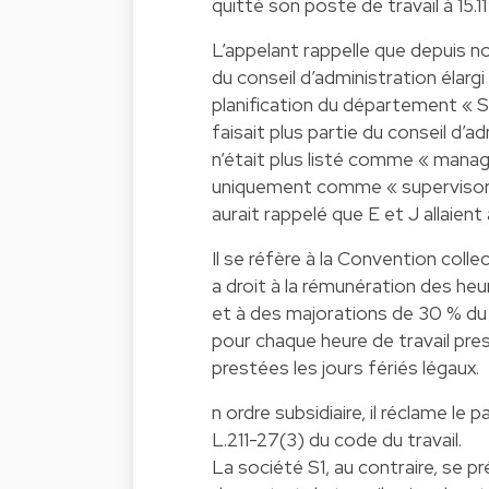
quitté son poste de travail à 15.11
L’appelant rappelle que depuis nov
du conseil d’administration élargi 
planification du département « SPS
faisait plus partie du conseil d’ad
n’était plus listé comme « manag
uniquement comme « supervisor ». 
aurait rappelé que E et J allaien
Il se réfère à la Convention coll
a droit à la rémunération des heu
et à des majorations de 30 % du s
pour chaque heure de travail pre
prestées les jours fériés légaux.
n ordre subsidiaire, il réclame le
L.211-27(3) du code du travail.
La société S1, au contraire, se pré