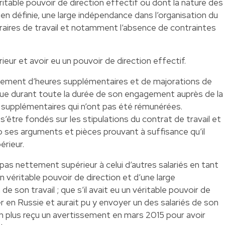
éritable pouvoir de direction effectif ou dont la nature des
n définie, une large indépendance dans l’organisation du
horaires de travail et notamment l’absence de contraintes
eur et avoir eu un pouvoir de direction effectif.
iement d’heures supplémentaires et de majorations de
r que durant toute la durée de son engagement auprès de la
es supplémentaires qui n’ont pas été rémunérées.
e s’être fondés sur les stipulations du contrat de travail et
to ses arguments et pièces prouvant à suffisance qu’il
érieur.
t pas nettement supérieur à celui d’autres salariés en tant
n véritable pouvoir de direction et d’une large
e son travail ; que s’il avait eu un véritable pouvoir de
ller en Russie et aurait pu y envoyer un des salariés de son
on plus reçu un avertissement en mars 2015 pour avoir