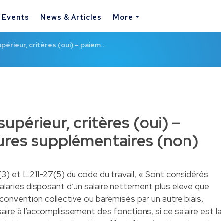
& Events
News & Articles
More
périeur, critères (oui) – paiem…
upérieur, critères (oui) –
ures supplémentaires (non)
3) et L.211-27(5) du code du travail, « Sont considérés
lariés disposant d’un salaire nettement plus élevé que
a convention collective ou barémisés par un autre biais,
e à l’accomplissement des fonctions, si ce salaire est l