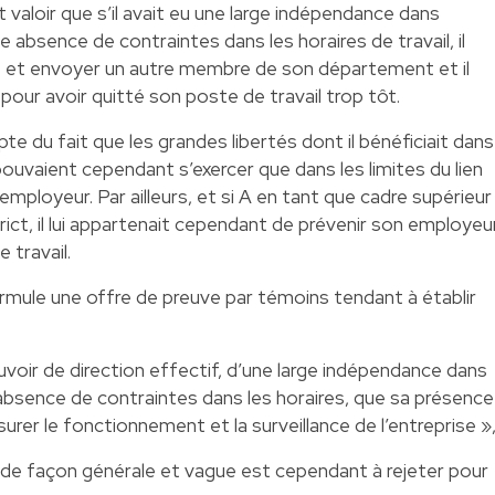
t valoir que s’il avait eu une large indépendance dans
ne absence de contraintes dans les horaires de travail, il
sie et envoyer un autre membre de son département et il
pour avoir quitté son poste de travail trop tôt.
e du fait que les grandes libertés dont il bénéficiait dans
pouvaient cependant s’exercer que dans les limites du lien
n employeur. Par ailleurs, et si A en tant que cadre supérieur
trict, il lui appartenait cependant de prévenir son employeu
 travail.
formule une offre de preuve par témoins tendant à établir
uvoir de direction effectif, d’une large indépendance dans
e absence de contraintes dans les horaires, que sa présence
surer le fonctionnement et la surveillance de l’entreprise »
de façon générale et vague est cependant à rejeter pour