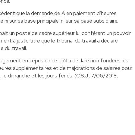
ence.
récèdent que la demande de A en paiement d’heures
i sur sa base principale, ni sur sa base subsidiaire.
it un poste de cadre supérieur lui conférant un pouvoir
ent à juste titre que le tribunal du travail a déclaré
e du travail.
e jugement entrepris en ce qu’il a déclaré non fondées les
res supplémentaires et de majorations de salaires pour
, le dimanche et les jours fériés. (C.S.J., 7/06/2018,