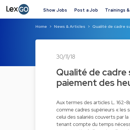
Show Jobs
Post a Job
Trainings 
Home
News & Articles
Qualité de cadre su
30/11/18
Qualité de cadre s
paiement des he
Aux termes des articles L. 162-8(
comme cadres supérieurs « les sa
celui des salariés couverts par l
tenant compte du temps nécessair