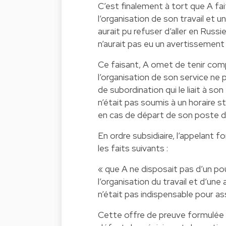
C’est finalement à tort que A fai
l’organisation de son travail et u
aurait pu refuser d’aller en Rus
n’aurait pas eu un avertissement 
Ce faisant, A omet de tenir compt
l’organisation de son service ne 
de subordination qui le liait à so
n’était pas soumis à un horaire s
en cas de départ de son poste de
En ordre subsidiaire, l’appelant 
les faits suivants :
« que A ne disposait pas d’un po
l’organisation du travail et d’un
n’était pas indispensable pour as
Cette offre de preuve formulée 