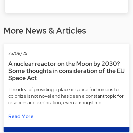
More News & Articles
25/08/25
A nuclear reactor on the Moon by 2030?
Some thoughts in consideration of the EU
Space Act
The idea of providing a place in space for humans to
colonize is not novel and has been a constant topic for
research and exploration, even amongst mo…
Read More