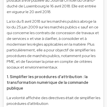
postaux a été publiée au Journal Officiel du Grand-
duché de Luxembourg le 16 avril 2018. Elle est entrée
en vigueur le 20 avril 2018.
La loi du 8 avril 2018 sur les marchés publics abroge la
loi du 25 juin 2009 sur les marchés publics « sauf en ce
qui concerne les contrats de concession de travaux et
de services » et vise à clarifier, à consolider et à
moderniser les règles applicables en la matière. Plus
particulièrement, elle a pour objectif de simplifier les
procédures de marchés publics, notamment pour les
PME, et de favoriser la prise en compte de critères
sociaux et environnementaux.
1. Simplifier les procédures d’attribution : la
transformation numérique de la commande
publique
La volonté affichée des directives était de simplifier les
procédures d’attribution.