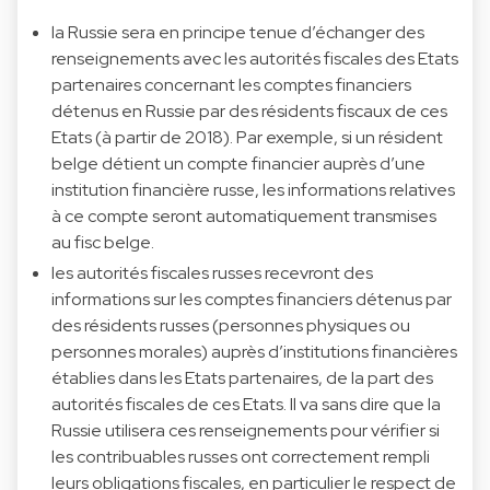
la Russie sera en principe tenue d’échanger des
renseignements avec les autorités fiscales des Etats
partenaires concernant les comptes financiers
détenus en Russie par des résidents fiscaux de ces
Etats (à partir de 2018). Par exemple, si un résident
belge détient un compte financier auprès d’une
institution financière russe, les informations relatives
à ce compte seront automatiquement transmises
au fisc belge.
les autorités fiscales russes recevront des
informations sur les comptes financiers détenus par
des résidents russes (personnes physiques ou
personnes morales) auprès d’institutions financières
établies dans les Etats partenaires, de la part des
autorités fiscales de ces Etats. Il va sans dire que la
Russie utilisera ces renseignements pour vérifier si
les contribuables russes ont correctement rempli
leurs obligations fiscales, en particulier le respect de