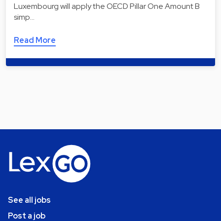
Luxembourg will apply the OECD Pillar One Amount B
simp…
Read More
See all jobs
Post a job