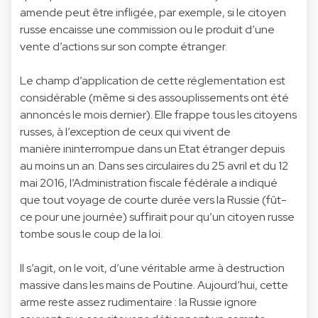
amende peut être infligée, par exemple, si le citoyen
russe encaisse une commission ou le produit d’une
vente d’actions sur son compte étranger.
Le champ d’application de cette réglementation est
considérable (même si des assouplissements ont été
annoncés le mois dernier). Elle frappe tous les citoyens
russes, à l’exception de ceux qui vivent de
manière ininterrompue dans un Etat étranger depuis
au moins un an. Dans ses circulaires du 25 avril et du 12
mai 2016, l’Administration fiscale fédérale a indiqué
que tout voyage de courte durée vers la Russie (fût-
ce pour une journée) suffirait pour qu’un citoyen russe
tombe sous le coup de la loi.
Il s’agit, on le voit, d’une véritable arme à destruction
massive dans les mains de Poutine. Aujourd’hui, cette
arme reste assez rudimentaire : la Russie ignore