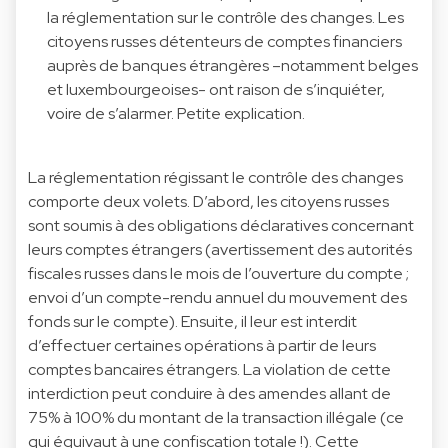
la réglementation sur le contrôle des changes. Les
citoyens russes détenteurs de comptes financiers
auprès de banques étrangères –notamment belges
et luxembourgeoises- ont raison de s’inquiéter,
voire de s’alarmer. Petite explication.
La réglementation régissant le contrôle des changes
comporte deux volets. D’abord, les citoyens russes
sont soumis à des obligations déclaratives concernant
leurs comptes étrangers (avertissement des autorités
fiscales russes dans le mois de l’ouverture du compte ;
envoi d’un compte-rendu annuel du mouvement des
fonds sur le compte). Ensuite, il leur est interdit
d’effectuer certaines opérations à partir de leurs
comptes bancaires étrangers. La violation de cette
interdiction peut conduire à des amendes allant de
75% à 100% du montant de la transaction illégale (ce
qui équivaut à une confiscation totale !). Cette