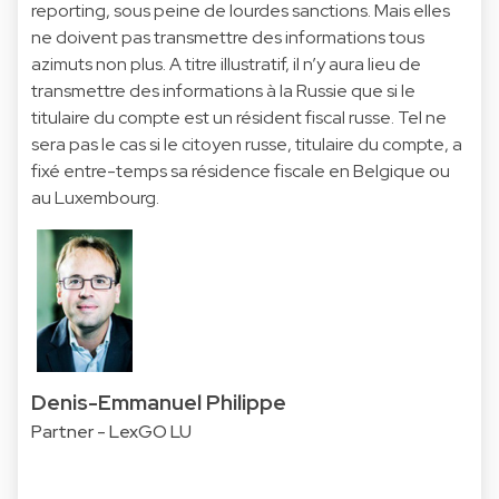
reporting, sous peine de lourdes sanctions. Mais elles
ne doivent pas transmettre des informations tous
azimuts non plus. A titre illustratif, il n’y aura lieu de
transmettre des informations à la Russie que si le
titulaire du compte est un résident fiscal russe. Tel ne
sera pas le cas si le citoyen russe, titulaire du compte, a
fixé entre-temps sa résidence fiscale en Belgique ou
au Luxembourg.
Denis-Emmanuel Philippe
Partner - LexGO LU