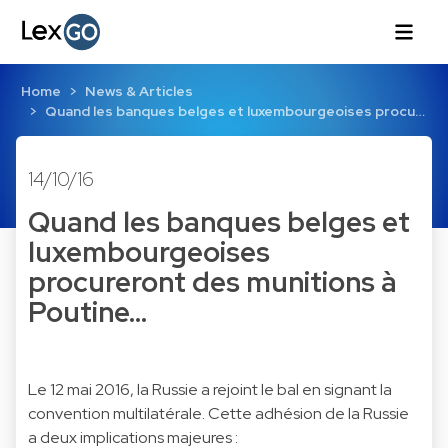
Home
News & Articles
Quand les banques belges et luxembourgeoises procu…
14/10/16
Quand les banques belges et
luxembourgeoises
procureront des munitions à
Poutine…
Le 12 mai 2016, la Russie a rejoint le bal en signant la
convention multilatérale. Cette adhésion de la Russie
a deux implications majeures :