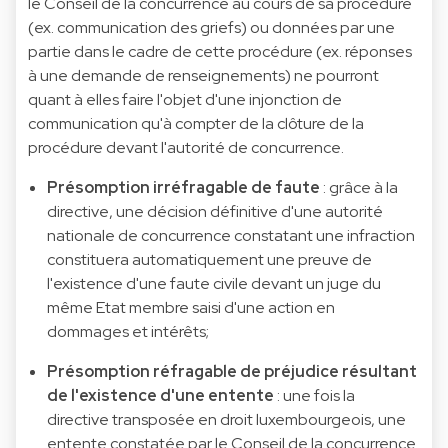
le Conseil de la concurrence au cours de sa procédure
(ex. communication des griefs) ou données par une
partie dans le cadre de cette procédure (ex. réponses
à une demande de renseignements) ne pourront
quant à elles faire l'objet d'une injonction de
communication qu'à compter de la clôture de la
procédure devant l'autorité de concurrence.
Présomption irréfragable de faute
: grâce à la
directive, une décision définitive d'une autorité
nationale de concurrence constatant une infraction
constituera automatiquement une preuve de
l'existence d'une faute civile devant un juge du
même Etat membre saisi d'une action en
dommages et intérêts;
Présomption réfragable de préjudice résultant
de l'existence d'une entente
: une fois la
directive transposée en droit luxembourgeois, une
entente constatée par le Conseil de la concurrence