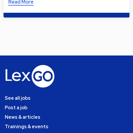
Read More
See all jobs
Post a job
News & articles
Trainings & events