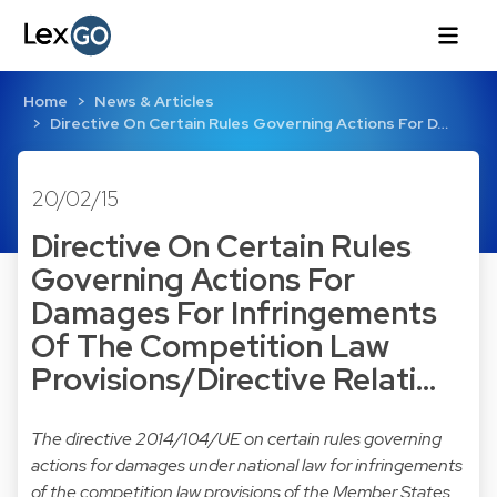
Home
News & Articles
Directive On Certain Rules Governing Actions For D…
20/02/15
Directive On Certain Rules
Governing Actions For
Damages For Infringements
Of The Competition Law
Provisions/Directive Relati…
The
directive 2014/104/UE on certain rules governing
actions for damages under national law for infringements
of the competition law provisions of the Member States