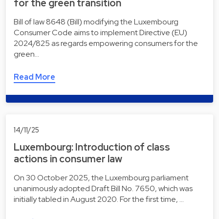
for the green transition
Bill of law 8648 (Bill) modifying the Luxembourg
Consumer Code aims to implement Directive (EU)
2024/825 as regards empowering consumers for the
green…
Read More
14/11/25
Luxembourg: Introduction of class
actions in consumer law
On 30 October 2025, the Luxembourg parliament
unanimously adopted Draft Bill No. 7650, which was
initially tabled in August 2020. For the first time, …