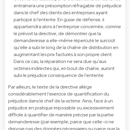
entraînera une présomption réfragable de préjudice
dans le chef des clients des entreprises ayant
participé à l'entente. En guise de défense, il
appartiendra alors à l'entreprise concernée, comme
le prévoit la directive, de démontrer que la
demanderesse a elle-même répercuté le surcoût
qu'elle a subi le long de la chaîne de distribution en
augmentant les prix facturés à son propre client.
Dans ce cas, la réparation ne sera due qu'aux
victimes indirectes qui, en bout de chaîne, auront
subi le préjudice conséquence de l'entente.
Par ailleurs, le texte de la directive allège
considérablement l'exercice de quantification du
préjudice dans le chef de la victime. Ainsi, face à un
préjudice en pratique impossible ou excessivement
difficile à quantifier de manière précise par la partie
demanderesse (par exemple, parce que celle-ci ne
dispose pas des données nécessaires ou parce que la