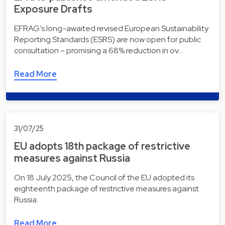
Exposure Drafts
EFRAG’s long-awaited revised European Sustainability
Reporting Standards (ESRS) are now open for public
consultation – promising a 68% reduction in ov…
Read More
31/07/25
EU adopts 18th package of restrictive
measures against Russia
On 18 July 2025, the Council of the EU adopted its
eighteenth package of restrictive measures against
Russia.
Read More