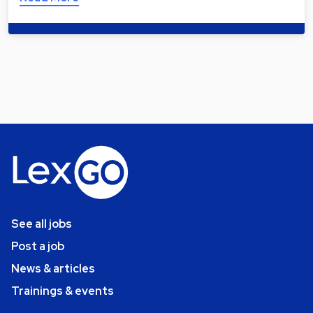
See all jobs
Post a job
News & articles
Trainings & events