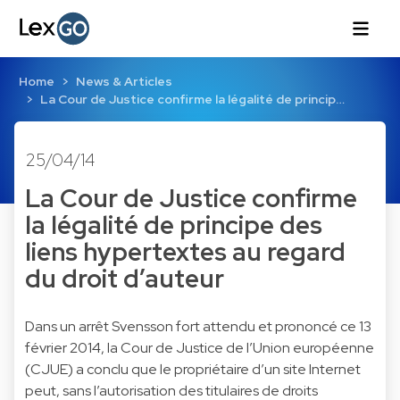
Home
News & Articles
La Cour de Justice confirme la légalité de princip…
25/04/14
La Cour de Justice confirme
la légalité de principe des
liens hypertextes au regard
du droit d’auteur
Dans un
arrêt Svensson
fort attendu et prononcé ce 13
février 2014, la Cour de Justice de l’Union européenne
(CJUE) a conclu que le propriétaire d’un site Internet
peut, sans l’autorisation des titulaires de droits