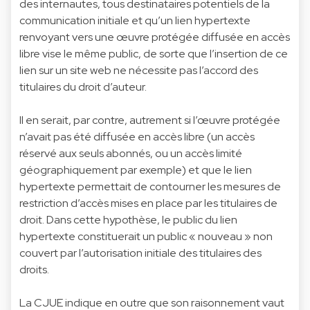
des internautes, tous destinataires potentiels de la
communication initiale et qu’un lien hypertexte
renvoyant vers une œuvre protégée diffusée en accès
libre vise le même public, de sorte que l’insertion de ce
lien sur un site web ne nécessite pas l’accord des
titulaires du droit d’auteur.
Il en serait, par contre, autrement si l’œuvre protégée
n’avait pas été diffusée en accès libre (un accès
réservé aux seuls abonnés, ou un accès limité
géographiquement par exemple) et que le lien
hypertexte permettait de contourner les mesures de
restriction d’accès mises en place par les titulaires de
droit. Dans cette hypothèse, le public du lien
hypertexte constituerait un public « nouveau » non
couvert par l’autorisation initiale des titulaires des
droits.
La CJUE indique en outre que son raisonnement vaut