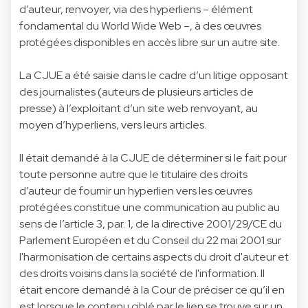
d’auteur, renvoyer, via des hyperliens – élément
fondamental du World Wide Web –, à des œuvres
protégées disponibles en accès libre sur un autre site.
La CJUE a été saisie dans le cadre d’un litige opposant
des journalistes (auteurs de plusieurs articles de
presse) à l’exploitant d’un site web renvoyant, au
moyen d’hyperliens, vers leurs articles.
Il était demandé à la CJUE de déterminer si le fait pour
toute personne autre que le titulaire des droits
d’auteur de fournir un hyperlien vers les œuvres
protégées constitue une communication au public au
sens de l’article 3, par. 1, de la directive 2001/29/CE du
Parlement Européen et du Conseil du 22 mai 2001 sur
l'harmonisation de certains aspects du droit d'auteur et
des droits voisins dans la société de l'information. Il
était encore demandé à la Cour de préciser ce qu’il en
est lorsque le contenu ciblé par le lien se trouve sur un