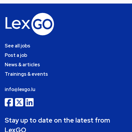
See all jobs
Post a job
News & articles
Trainings & events
info@lexgo.lu
Stay up to date on the latest from
LexGO