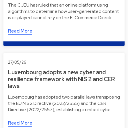
The CJEU has ruled that an online platform using
algorithms to determine how user-generated content
is displayed cannot rely on the E-Commerce Directi…
Read More
27/05/26
Luxembourg adopts a new cyber and
resilience framework with NIS 2 and CER
laws
Luxembourg has adopted two parallel laws transposing
the EU NIS 2 Directive (2022/2555) and the CER
Directive (2022/2557), establishing a unified cybe…
Read More