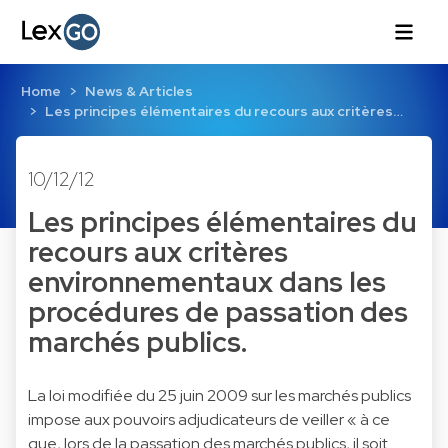
Home
News & Articles
Les principes élémentaires du recours aux critères…
10/12/12
Les principes élémentaires du
recours aux critères
environnementaux dans les
procédures de passation des
marchés publics.
La loi modifiée du 25 juin 2009 sur les marchés publics
impose aux pouvoirs adjudicateurs de veiller « à ce
que, lors de la passation des marchés publics, il soit