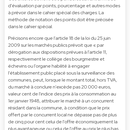
d'évaluation par points, pourcentage et autres modes
à prévoir dans le cahier spécial des charges. La
méthode de notation des points doit être précisée
dans le cahier spécial.
Précisons encore que l'article 18 de la loi du 25 juin
2009 sur les marchés publics prévoit que « par
dérogation aux dispositions prévues à l'article 11,
respectivement le collège des bourgmestre et
échevins ou l'organe habilité à engager
l'établissement public placé sous la surveillance des
communes, peut, lorsque le montant total, hors TVA,
du marché à conclure n'excède pas 20.000 euros,
valeur cent de l'indice des prix à la consommation au
1er janvier 1948, attribuer le marché à un concurrent
résidant dans la commune, à condition que le prix
offert par le concurrent local ne dépasse pas de plus
de cinq pour cent celui de l'offre économiquement la
plus avantageuse ou celui de l'offre au prix le plus bas.