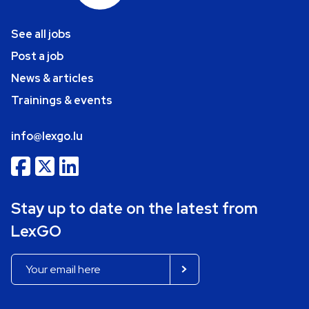
See all jobs
Post a job
News & articles
Trainings & events
info@lexgo.lu
Stay up to date on the latest from
LexGO