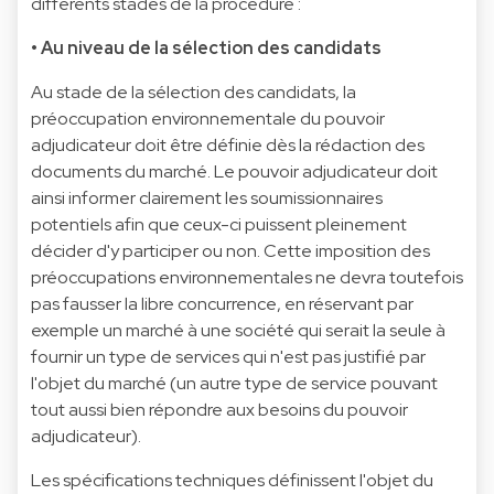
différents stades de la procédure :
• Au niveau de la sélection des candidats
Au stade de la sélection des candidats, la
préoccupation environnementale du pouvoir
adjudicateur doit être définie dès la rédaction des
documents du marché. Le pouvoir adjudicateur doit
ainsi informer clairement les soumissionnaires
potentiels afin que ceux-ci puissent pleinement
décider d'y participer ou non. Cette imposition des
préoccupations environnementales ne devra toutefois
pas fausser la libre concurrence, en réservant par
exemple un marché à une société qui serait la seule à
fournir un type de services qui n'est pas justifié par
l'objet du marché (un autre type de service pouvant
tout aussi bien répondre aux besoins du pouvoir
adjudicateur).
Les spécifications techniques définissent l'objet du