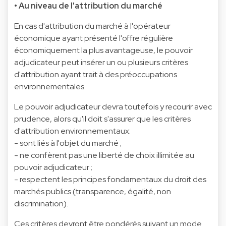
• Au niveau de l'attribution du marché
En cas d'attribution du marché à l'opérateur
économique ayant présenté l'offre régulière
économiquement la plus avantageuse, le pouvoir
adjudicateur peut insérer un ou plusieurs critères
d'attribution ayant trait à des préoccupations
environnementales.
Le pouvoir adjudicateur devra toutefois y recourir avec
prudence, alors qu'il doit s'assurer que les critères
d'attribution environnementaux:
- sont liés à l'objet du marché ;
- ne confèrent pas une liberté de choix illimitée au
pouvoir adjudicateur ;
- respectent les principes fondamentaux du droit des
marchés publics (transparence, égalité, non
discrimination).
Ces critères devront être pondérés suivant un mode