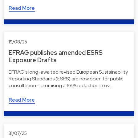
Read More
19/08/25
EFRAG publishes amended ESRS
Exposure Drafts
EFRAG’s long-awaited revised European Sustainability
Reporting Standards (ESRS) are now open for public
consultation – promising a 68% reduction in ov…
Read More
31/07/25