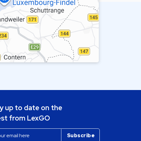
y up to date on the
est from LexGO