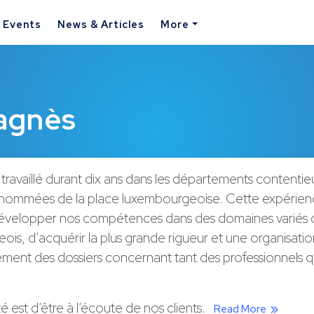
& Events
News & Articles
More
agnès
ravaillé durant dix ans dans les départements contentie
renommées de la place luxembourgeoise. Cette expérien
évelopper nos compétences dans des domaines variés d
is, d’acquérir la plus grande rigueur et une organisation
tement des dossiers concernant tant des professionnels 
té est d’être à l’écoute de nos clients.
Read More