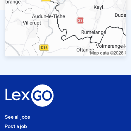
See all jobs
Post a job