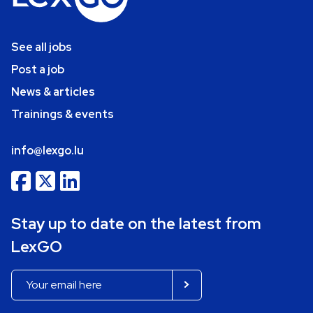
See all jobs
Post a job
News & articles
Trainings & events
info@lexgo.lu
Stay up to date on the latest from
LexGO