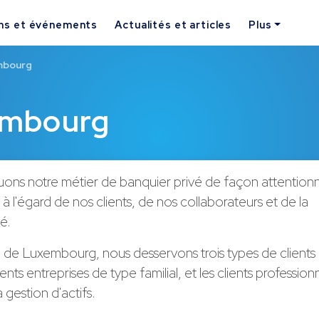
ns et événements
Actualités et articles
Plus
mbourg
embourg
uons notre métier de banquier privé de façon attention
à l'égard de nos clients, de nos collaborateurs et de la
é.
de Luxembourg, nous desservons trois types de clients : 
lients entreprises de type familial, et les clients profession
 gestion d'actifs.