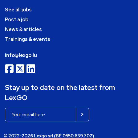
See all jobs
Post a job
News & articles
Trainings & events
info@lexgo.lu
Stay up to date on the latest from
LexGO
© 2022-2026 Lexgo srl (BE 0550.639.702)