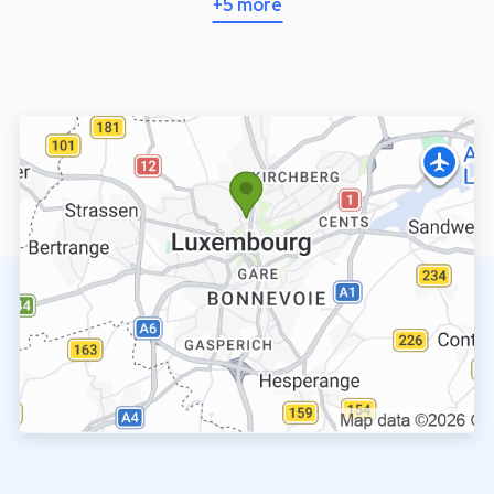
+5 more