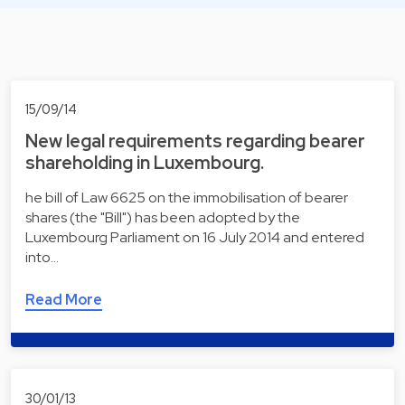
15/09/14
New legal requirements regarding bearer
shareholding in Luxembourg.
he bill of Law 6625 on the immobilisation of bearer
shares (the "Bill") has been adopted by the
Luxembourg Parliament on 16 July 2014 and entered
into…
Read More
30/01/13