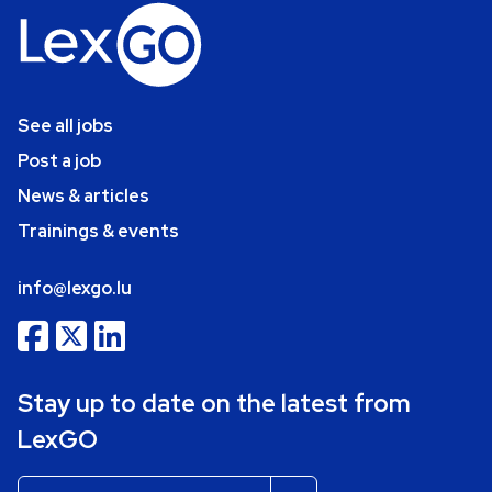
See all jobs
Post a job
News & articles
Trainings & events
info@lexgo.lu
Stay up to date on the latest from
LexGO