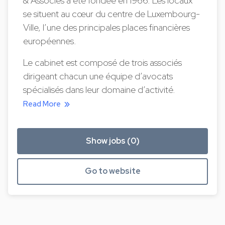
& Associés a été fondée en 1966. Les locaux
se situent au cœur du centre de Luxembourg-
Ville, l’une des principales places financières
européennes.
Le cabinet est composé de trois associés
dirigeant chacun une équipe d’avocats
spécialisés dans leur domaine d’activité.
Read More
Show jobs (0)
Go to website