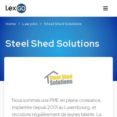
Home
Law jobs
Steel Shed Solutions
Steel Shed Solutions
Nous sommes une PME en pleine croissance,
implantée depuis 2001 au Luxembourg, et
recrutons régulièrement de jeunes talents. La