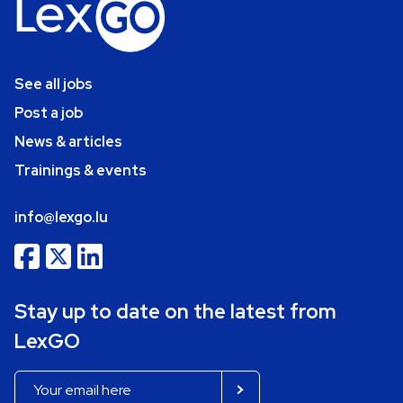
See all jobs
Post a job
News & articles
Trainings & events
info@lexgo.lu
Stay up to date on the latest from
LexGO