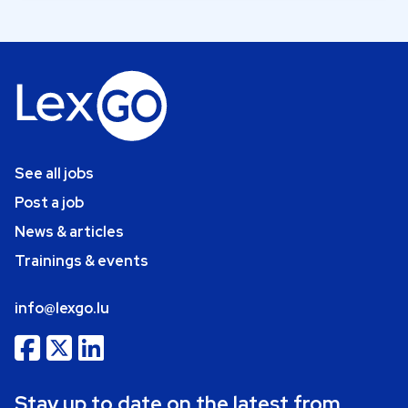
See all jobs
Post a job
News & articles
Trainings & events
info@lexgo.lu
Stay up to date on the latest from