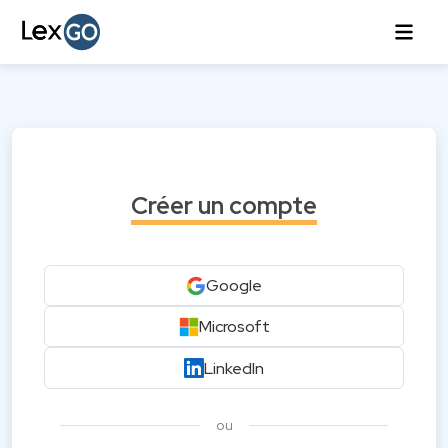
Créer un compte
Google
Microsoft
LinkedIn
ou