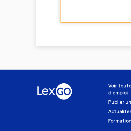
Voir toute
d'emploi
Publier u
Actualités
Formatio