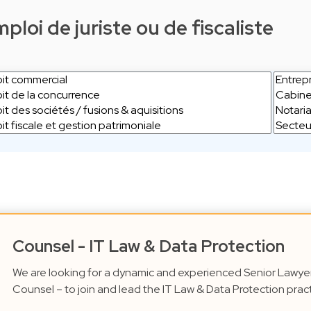
loi de juriste ou de fiscaliste
Counsel - IT Law & Data Protection
We are looking for a dynamic and experienced Senior Lawye
Counsel – to join and lead the IT Law & Data Protection pract