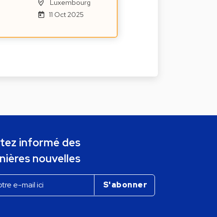
Luxembourg
11 Oct 2025
tez informé des
nières nouvelles