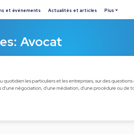
ns et événements
Actualités et articles
Plus
ues: Avocat
 quotidien les particuliers et les entreprises, sur des questions 
des d'une négociation, d'une médiation, d'une procédure ou de