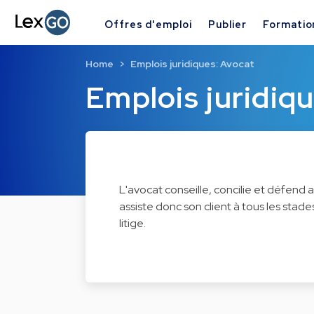
Offres d'emploi
Publier
Formatio
Home
Emplois juridiques: Avocat
Emplois juridiq
L'avocat conseille, concilie et défend au
assiste donc son client à tous les sta
litige.