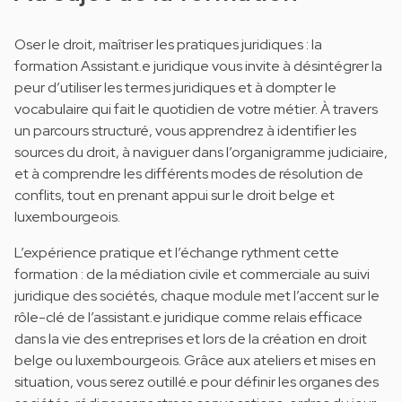
Oser le droit, maîtriser les pratiques juridiques : la
formation Assistant.e juridique vous invite à désintégrer la
peur d’utiliser les termes juridiques et à dompter le
vocabulaire qui fait le quotidien de votre métier. À travers
un parcours structuré, vous apprendrez à identifier les
sources du droit, à naviguer dans l’organigramme judiciaire,
et à comprendre les différents modes de résolution de
conflits, tout en prenant appui sur le droit belge et
luxembourgeois.​
L’expérience pratique et l’échange rythment cette
formation : de la médiation civile et commerciale au suivi
juridique des sociétés, chaque module met l’accent sur le
rôle-clé de l’assistant.e juridique comme relais efficace
dans la vie des entreprises et lors de la création en droit
belge ou luxembourgeois. Grâce aux ateliers et mises en
situation, vous serez outillé.e pour définir les organes des