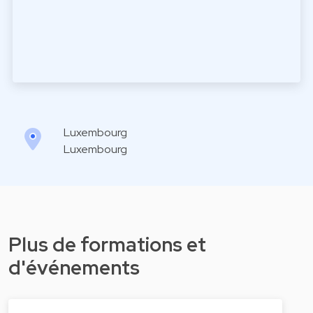
Luxembourg
Luxembourg
Plus de formations et
d'événements