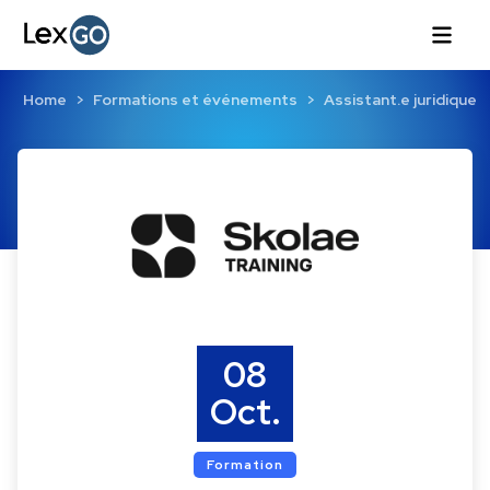
Home
Formations et événements
Assistant.e juridique
08
Oct.
Formation