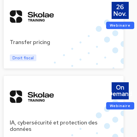
26
Nov.
Webinaire
Transfer pricing
Droit fiscal
On
Demand
Webinaire
IA, cybersécurité et protection des
données