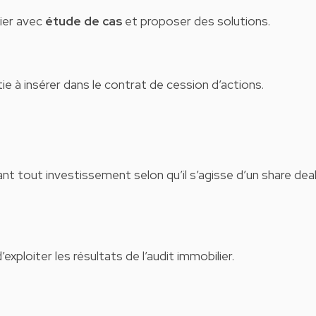
fier avec
étude de cas
et proposer des solutions.
e à insérer dans le contrat de cession d’actions.
ant tout investissement selon qu’il s’agisse d’un share dea
exploiter les résultats de l’audit immobilier.