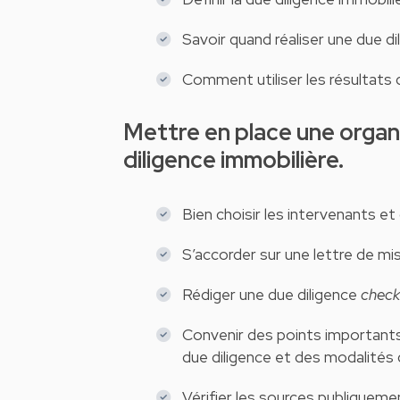
Savoir quand réaliser une due dil
Comment utiliser les résultats d
Mettre en place une organisation pratique pour réaliser une due
diligence immobilière.
Bien choisir les intervenants et
S’accorder sur une lettre de mis
Rédiger une due diligence
check 
Convenir des points importants 
due diligence et des modalités 
Vérifier les sources publiqueme