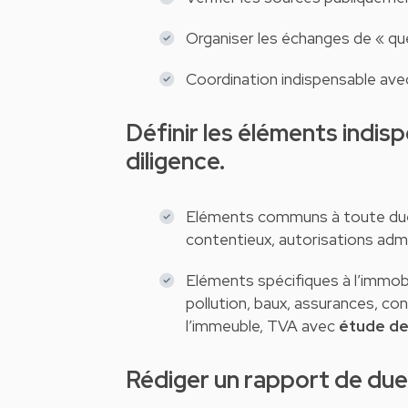
Organiser les échanges de « que
Coordination indispensable ave
Définir les éléments indispensables à examiner lors d’une due
diligence.
Eléments communs à toute due di
contentieux, autorisations admini
Eléments spécifiques à l’immobi
pollution, baux, assurances, con
l’immeuble, TVA avec
étude de
R
édiger un rapport de due 