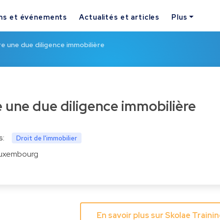
ns et événements
Actualités et articles
Plus
e une due diligence immobilière
e une due diligence immobilière
s:
Droit de l'immobilier
uxembourg
En savoir plus sur Skolae Train