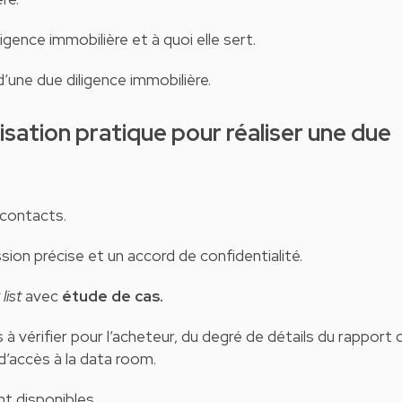
igence immobilière et à quoi elle sert.
’une due diligence immobilière.
 contacts.
sion précise et un accord de confidentialité.
list
avec
étude de cas.
à vérifier pour l’acheteur, du degré de détails du rapport 
d’accès à la data room.
nt disponibles.