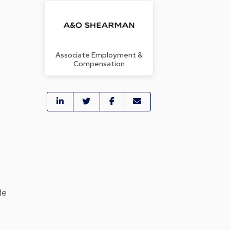
Associate Employment &
Compensation
de