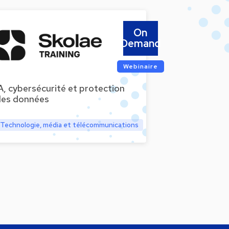
On
Demand
Webinaire
A, cybersécurité et protection
des données
Technologie, média et télécommunications