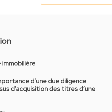
tion
e immobilière
sus d’acquisition des titres d’une
re.