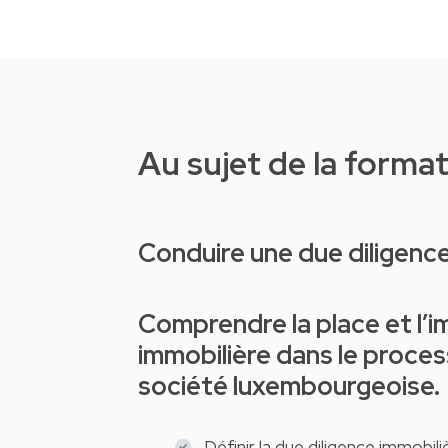
Au sujet de la forma
Conduire une due diligenc
Comprendre la place et l’importance d’une due diligence
immobilière dans le proces
société luxembourgeoise.
Définir la due diligence immobiliè