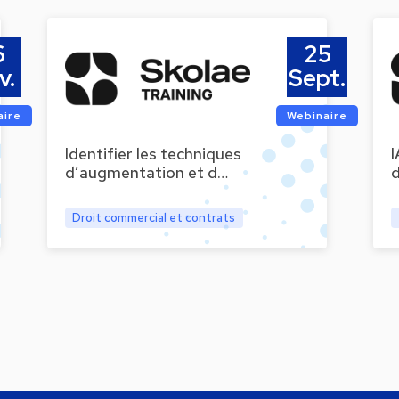
6
25
v.
Sept.
aire
Webinaire
Identifier les techniques
I
d’augmentation et d…
Droit commercial et contrats