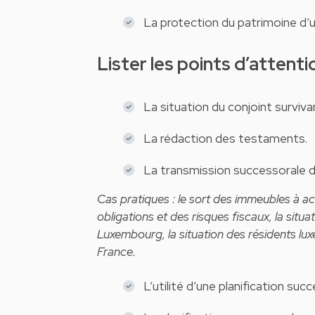
La protection du patrimoine d’
Lister les points d’attent
La situation du conjoint surviva
La rédaction des testaments.
La transmission successorale 
Cas pratiques : le sort des immeubles à a
obligations et des risques fiscaux, la situ
Luxembourg, la situation des résidents lu
France.
L’utilité d’une planification su