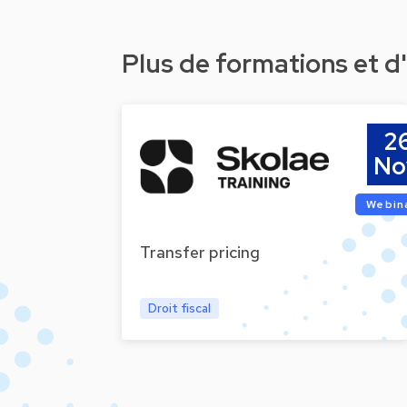
Plus de formations et 
2
No
Webin
Transfer pricing
Droit fiscal