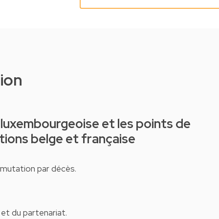
tion
ations belge et française
 mutation par décès.
et du partenariat.