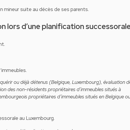
un mineur suite au décès de ses parents.
ion lors d’une planification successoral
nt.
d’immeubles.
cquérir ou déjà détenus (Belgique, Luxembourg), évaluation d
ation des non-résidents propriétaires d’immeubles situés à
xembourgeois propriétaires d’immeubles situés en Belgique o
ccessorale au Luxembourg.