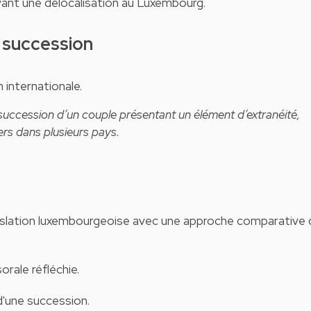
vant une délocalisation au Luxembourg.
e succession
 internationale.
a succession d’un couple présentant un élément d’extranéité,
ers dans plusieurs pays.
législation luxembourgeoise avec une approche comparative
orale réfléchie.
'une succession.