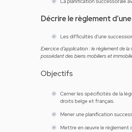
La planification successorale a
Décrire le règlement d’un
Les difficultés d’une succession
Exercice d’application : le règlement de l
possédant des biens mobiliers et immobili
Objectifs
Cerner les spécificités de la 
droits belge et français.
Mener une planification success
Mettre en œuvre le règlement d