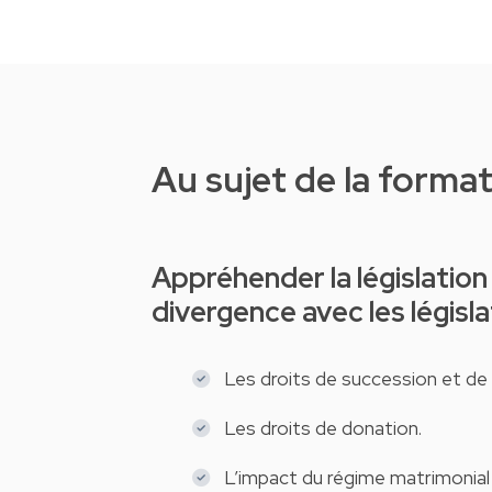
Au sujet de la forma
Appréhender la législation luxembourgeoise et les points de
divergence avec les législ
Les droits de succession et de
Les droits de donation.
L’impact du régime matrimonial 