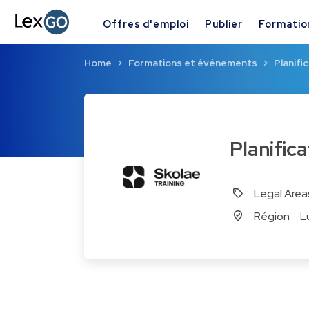
Offres d'emploi
Publier
Formatio
Home
Formations et événements
Planifi
Planifi
Legal Area
Région
L