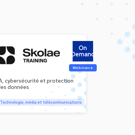
On
Demand
Webinaire
A, cybersécurité et protection
des données
Technologie, média et télécommunications