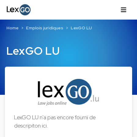
Home
Emplois juridiques
LexGO LU
LexGO LU
LexGO LU n'a pas encore fourni de
descripiton ici.