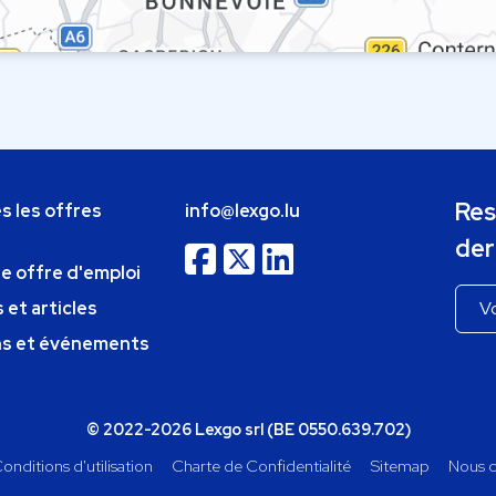
Res
s les offres
info@lexgo.lu
der
ne offre d'emploi
 et articles
ns et événements
© 2022-2026 Lexgo srl (BE 0550.639.702)
onditions d'utilisation
Charte de Confidentialité
Sitemap
Nous c