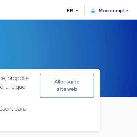
FR
Mon compte
ce, propose
Aller sur le
é juridique
site web
résent dans