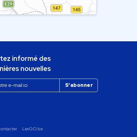
tez informé des
nières nouvelles
ontacter
LexGO.be