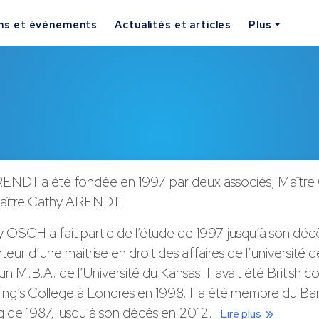
ns et événements
Actualités et articles
Plus
NDT a été fondée en 1997 par deux associés, Maître 
ître Cathy ARENDT.
y OSCH a fait partie de l’étude de 1997 jusqu’à son déc
enteur d’une maitrise en droit des affaires de l’université
un M.B.A. de l’Université du Kansas. Il avait été British co
King’s College à Londres en 1998. Il a été membre du Ba
de 1987, jusqu’à son décès en 2012.
Lire plus