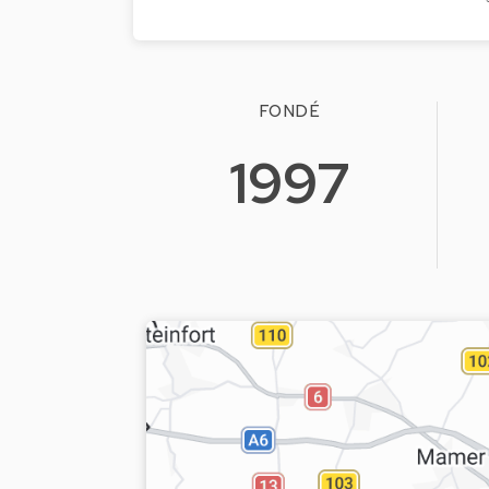
FONDÉ
1997