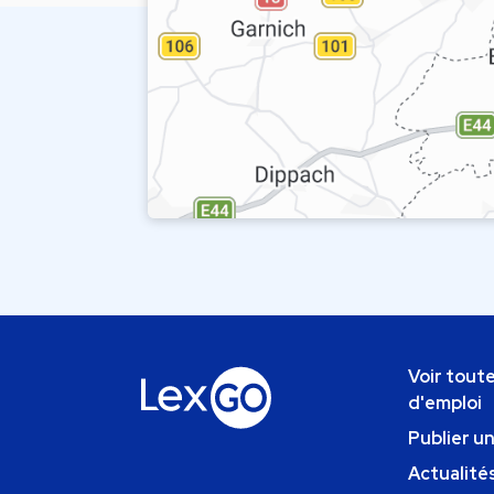
Voir toute
d'emploi
Publier u
Actualités