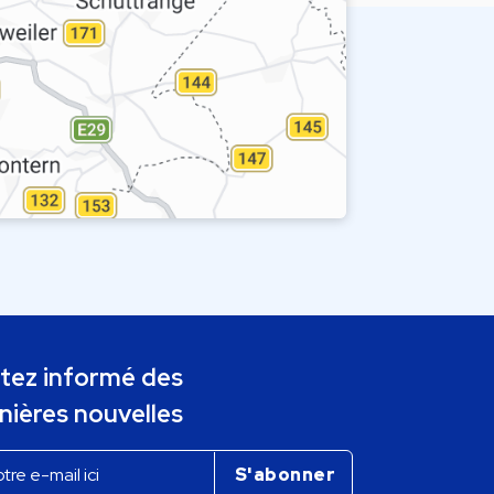
tez informé des
nières nouvelles