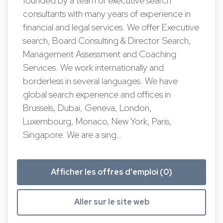
founded by a team of executive search
consultants with many years of experience in
financial and legal services. We offer Executive
search, Board Consulting & Director Search,
Management Assessment and Coaching
Services. We work internationally and
borderless in several languages. We have
global search experience and offices in
Brussels, Dubai, Geneva, London,
Luxembourg, Monaco, New York, Paris,
Singapore. We are a sing…
Afficher les offres d'emploi (0)
Aller sur le site web