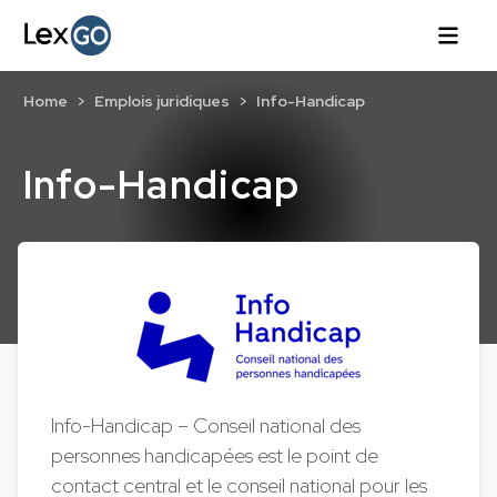
Home
Emplois juridiques
Info-Handicap
Info-Handicap
Info-Handicap – Conseil national des
personnes handicapées est le point de
contact central et le conseil national pour les