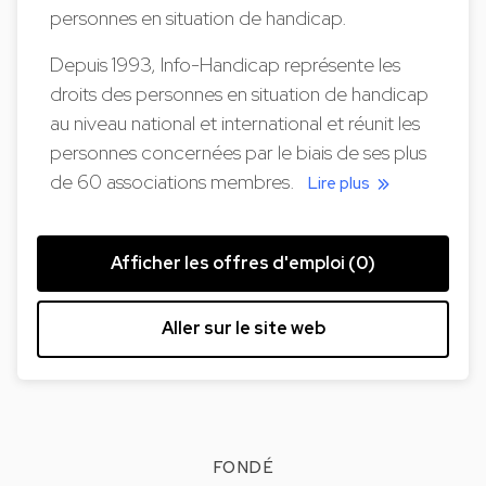
personnes en situation de handicap.
Depuis 1993, Info-Handicap représente les
droits des personnes en situation de handicap
au niveau national et international et réunit les
personnes concernées par le biais de ses plus
de 60 associations membres.
Lire plus
Afficher les offres d'emploi (0)
Aller sur le site web
FONDÉ