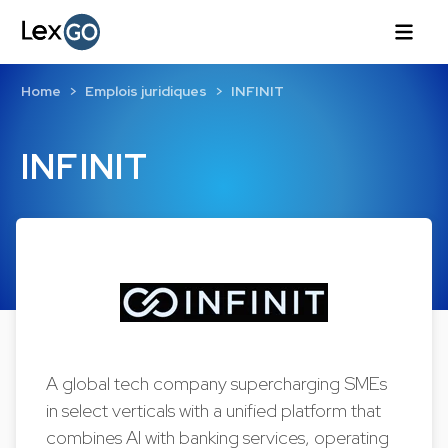
Home
Emplois juridiques
INFINIT
INFINIT
A global tech company supercharging SMEs
in select verticals with a unified platform that
combines AI with banking services, operating