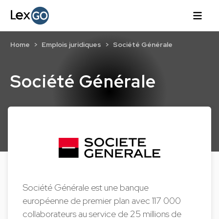
Home
Emplois juridiques
Société Générale
Société Générale
Société Générale est une banque
européenne de premier plan avec 117 000
collaborateurs au service de 25 millions de