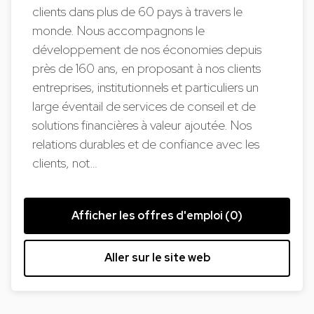
clients dans plus de 60 pays à travers le
monde. Nous accompagnons le
développement de nos économies depuis
près de 160 ans, en proposant à nos clients
entreprises, institutionnels et particuliers un
large éventail de services de conseil et de
solutions financières à valeur ajoutée. Nos
relations durables et de confiance avec les
clients, not…
Afficher les offres d'emploi (0)
Aller sur le site web