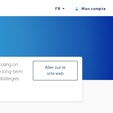
FR
Mon compte
cusing on
Aller sur le
ve long-term
site web
strategies