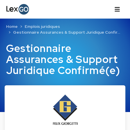
Home
Emplois juridiques
Gestionnaire Assurances & Support Juridique Confir…
Gestionnaire
Assurances & Support
Juridique Confirmé(e)