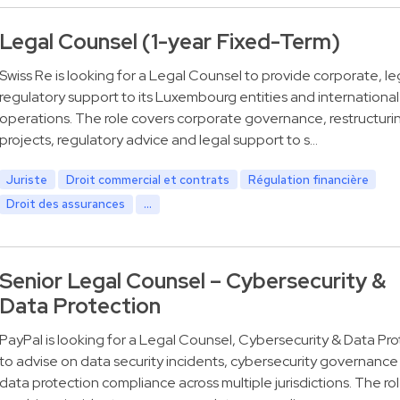
Legal Counsel (1-year Fixed-Term)
Swiss Re is looking for a Legal Counsel to provide corporate, le
regulatory support to its Luxembourg entities and international
operations. The role covers corporate governance, restructuri
projects, regulatory advice and legal support to s…
Juriste
Droit commercial et contrats
Régulation financière
Droit des assurances
...
Senior Legal Counsel – Cybersecurity &
Data Protection
PayPal is looking for a Legal Counsel, Cybersecurity & Data Pro
to advise on data security incidents, cybersecurity governance
data protection compliance across multiple jurisdictions. The ro