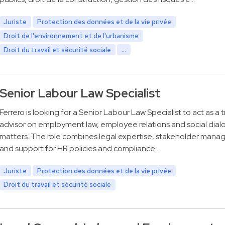
Juriste
Protection des données et de la vie privée
Droit de l'environnement et de l'urbanisme
Droit du travail et sécurité sociale
...
Senior Labour Law Specialist
Ferrero is looking for a Senior Labour Law Specialist to act as a 
advisor on employment law, employee relations and social dia
matters. The role combines legal expertise, stakeholder man
and support for HR policies and compliance…
Juriste
Protection des données et de la vie privée
Droit du travail et sécurité sociale