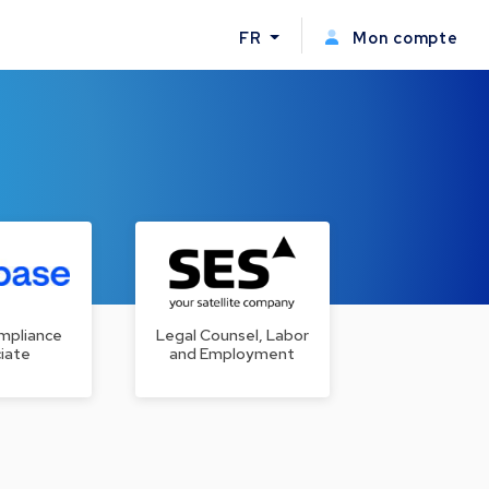
FR
Mon compte
mpliance
Legal Counsel, Labor
iate
and Employment