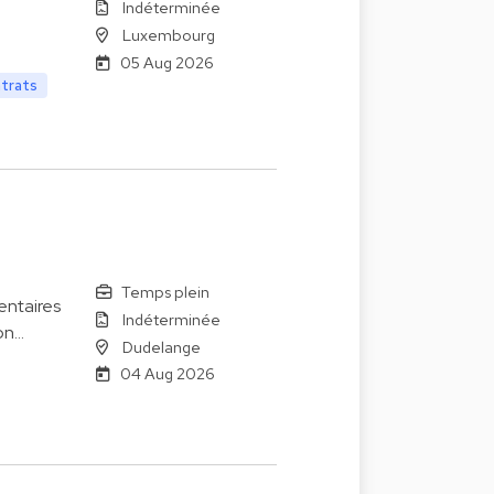
Indéterminée
Luxembourg
05 Aug 2026
ntrats
Temps plein
entaires
Indéterminée
on…
Dudelange
04 Aug 2026