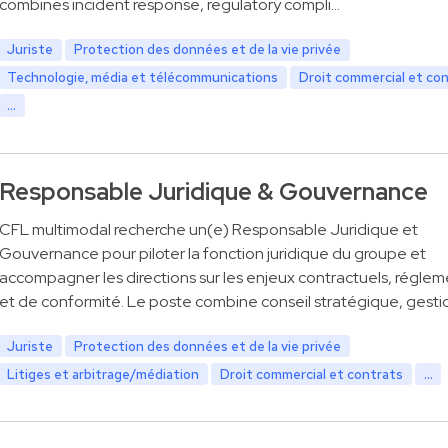
combines incident response, regulatory compli…
Juriste
Protection des données et de la vie privée
Technologie, média et télécommunications
Droit commercial et co
...
Responsable Juridique & Gouvernance
CFL multimodal recherche un(e) Responsable Juridique et
Gouvernance pour piloter la fonction juridique du groupe et
accompagner les directions sur les enjeux contractuels, réglem
et de conformité. Le poste combine conseil stratégique, gesti
Juriste
Protection des données et de la vie privée
Litiges et arbitrage/médiation
Droit commercial et contrats
...