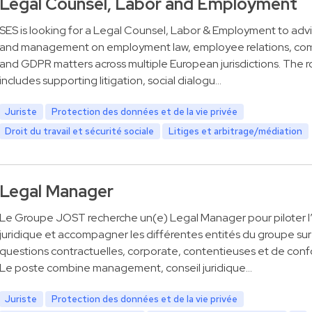
Legal Counsel, Labor and Employment
SES is looking for a Legal Counsel, Labor & Employment to adv
and management on employment law, employee relations, co
and GDPR matters across multiple European jurisdictions. The ro
includes supporting litigation, social dialogu…
Juriste
Protection des données et de la vie privée
Droit du travail et sécurité sociale
Litiges et arbitrage/médiation
Legal Manager
Le Groupe JOST recherche un(e) Legal Manager pour piloter l
juridique et accompagner les différentes entités du groupe sur
questions contractuelles, corporate, contentieuses et de conf
Le poste combine management, conseil juridique…
Juriste
Protection des données et de la vie privée