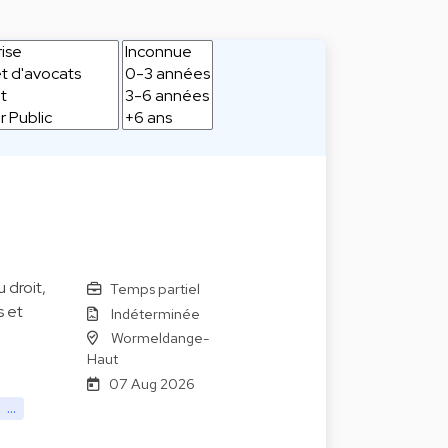
 droit,
Temps partiel
s et
Indéterminée
Wormeldange-
Haut
07 Aug 2026
...