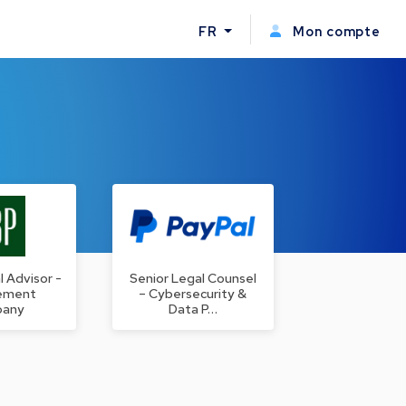
FR
Mon compte
l Advisor -
Senior Legal Counsel
ement
– Cybersecurity &
any
Data P…