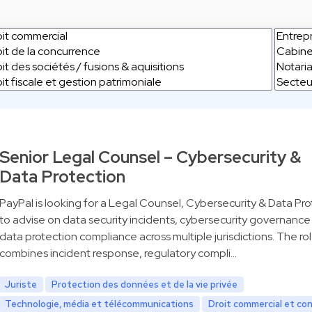
Senior Legal Counsel – Cybersecurity &
Data Protection
PayPal is looking for a Legal Counsel, Cybersecurity & Data Pro
to advise on data security incidents, cybersecurity governance
data protection compliance across multiple jurisdictions. The ro
combines incident response, regulatory compli…
Juriste
Protection des données et de la vie privée
Technologie, média et télécommunications
Droit commercial et co