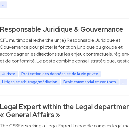
...
Responsable Juridique & Gouvernance
CFL multimodal recherche un(e) Responsable Juridique et
Gouvernance pour piloter la fonction juridique du groupe et
accompagner les directions sur les enjeux contractuels, réglem
et de conformité. Le poste combine conseil stratégique, gesti
Juriste
Protection des données et de la vie privée
Litiges et arbitrage/médiation
Droit commercial et contrats
...
Legal Expert within the Legal departme
« General Affairs »
The CSSF is seeking a Legal Expert to handle complex legal ma