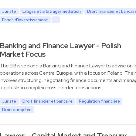
Juriste
Litiges et arbitrage/médiation
Droit financier et bancair
Fonds d'investissement
...
Banking and Finance Lawyer - Polish
Market Focus
The EIB is seeking a Banking and Finance Lawyer to advise on 
operations across Central Europe, with a focus on Poland. The 
involves structuring, negotiating finance documents and mana
legal risks in complex cross-border transactions.…
Juriste
Droit financier et bancaire
Régulation financière
Droit européen
Lawyer – Capital Market and Treasury