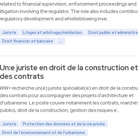
related to financial supervision, enforcement proceedings and
litigation involving the regulator. The role also includes contribu
regulatory development and whistleblowing inve…
Juriste
Litiges et arbitrage/médiation
Droit public et administra
Droit financier et bancaire
...
Un:e juriste en droit de la construction et
des contrats
WW+ recherche un(e) juriste spécialisé(e) en droit de la constru
des contrats pour accompagner des projets d’architecture et
d’urbanisme. Le poste couvre notamment les contrats, marché
publics, droit de la construction, gestion des risques e…
Juriste
Protection des données et de la vie privée
Droit de l'environnement et de l'urbanisme