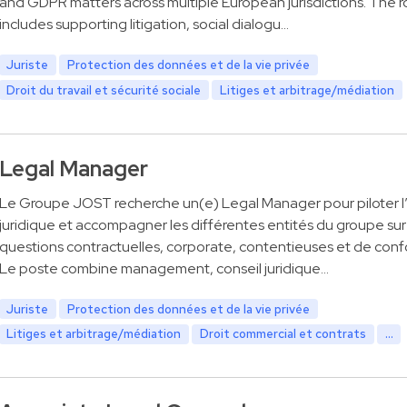
and GDPR matters across multiple European jurisdictions. The ro
includes supporting litigation, social dialogu…
Juriste
Protection des données et de la vie privée
Droit du travail et sécurité sociale
Litiges et arbitrage/médiation
Legal Manager
Le Groupe JOST recherche un(e) Legal Manager pour piloter l
juridique et accompagner les différentes entités du groupe sur
questions contractuelles, corporate, contentieuses et de conf
Le poste combine management, conseil juridique…
Juriste
Protection des données et de la vie privée
Litiges et arbitrage/médiation
Droit commercial et contrats
...