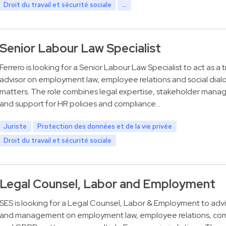
Droit du travail et sécurité sociale
...
Senior Labour Law Specialist
Ferrero is looking for a Senior Labour Law Specialist to act as a 
advisor on employment law, employee relations and social dia
matters. The role combines legal expertise, stakeholder man
and support for HR policies and compliance…
Juriste
Protection des données et de la vie privée
Droit du travail et sécurité sociale
Legal Counsel, Labor and Employment
SES is looking for a Legal Counsel, Labor & Employment to adv
and management on employment law, employee relations, co