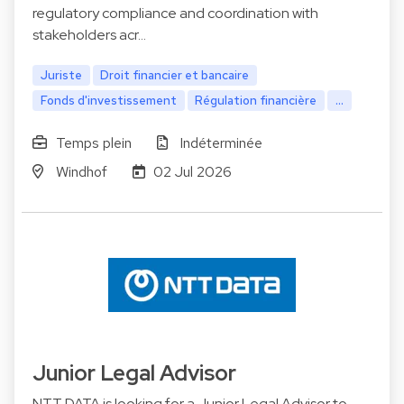
regulatory compliance and coordination with
stakeholders acr…
Juriste
Droit financier et bancaire
Fonds d'investissement
Régulation financière
...
Temps plein
Indéterminée
Windhof
02 Jul 2026
Junior Legal Advisor
NTT DATA is looking for a Junior Legal Advisor to