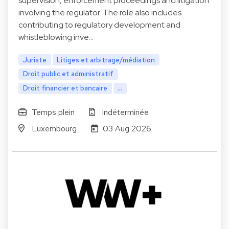
supervision, enforcement proceedings and litigation
involving the regulator. The role also includes
contributing to regulatory development and
whistleblowing inve…
Juriste
Litiges et arbitrage/médiation
Droit public et administratif
Droit financier et bancaire
...
Temps plein
Indéterminée
Luxembourg
03 Aug 2026