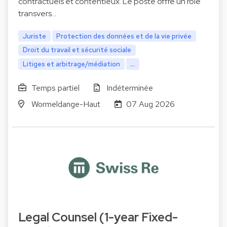
contractuels et contentieux. Le poste offre un rôle
transvers…
Juriste
Protection des données et de la vie privée
Droit du travail et sécurité sociale
Litiges et arbitrage/médiation
...
Temps partiel
Indéterminée
Wormeldange-Haut
07 Aug 2026
Legal Counsel (1-year Fixed-