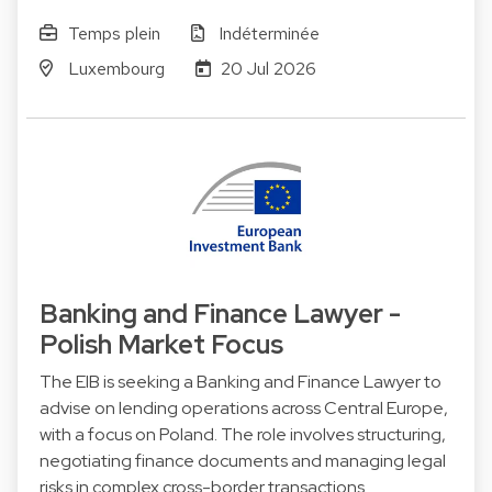
Temps plein
Indéterminée
Luxembourg
20 Jul 2026
Banking and Finance Lawyer -
Polish Market Focus
The EIB is seeking a Banking and Finance Lawyer to
advise on lending operations across Central Europe,
with a focus on Poland. The role involves structuring,
negotiating finance documents and managing legal
risks in complex cross-border transactions.…