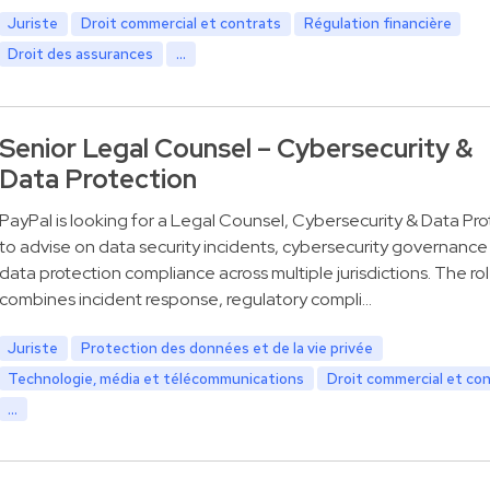
Juriste
Droit commercial et contrats
Régulation financière
Droit des assurances
...
Senior Legal Counsel – Cybersecurity &
Data Protection
PayPal is looking for a Legal Counsel, Cybersecurity & Data Pro
to advise on data security incidents, cybersecurity governance
data protection compliance across multiple jurisdictions. The ro
combines incident response, regulatory compli…
Juriste
Protection des données et de la vie privée
Technologie, média et télécommunications
Droit commercial et co
...