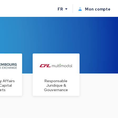
FR
Mon compte
y Affairs
Responsable
 Capital
Juridique &
ets
Gouvernance