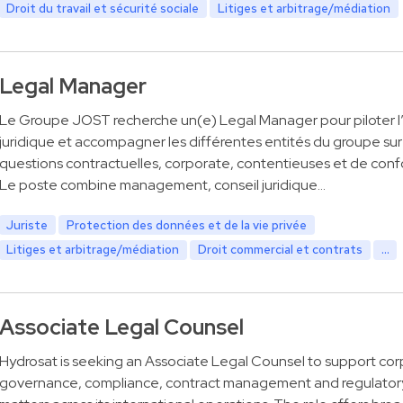
Droit du travail et sécurité sociale
Litiges et arbitrage/médiation
Legal Manager
Le Groupe JOST recherche un(e) Legal Manager pour piloter l
juridique et accompagner les différentes entités du groupe sur
questions contractuelles, corporate, contentieuses et de conf
Le poste combine management, conseil juridique…
Juriste
Protection des données et de la vie privée
Litiges et arbitrage/médiation
Droit commercial et contrats
...
Associate Legal Counsel
Hydrosat is seeking an Associate Legal Counsel to support co
governance, compliance, contract management and regulator