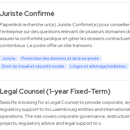
Juriste Confirmé
Päiperléck recherche un(e) Juriste Confirmé(e) pour conseiller
l’entreprise sur des questions relevant de plusieurs domaines du
assurer la conformité juridique et gérer les dossiers contractuel
contentieux. Le poste offre un rôle transvers…
Juriste
Protection des données et de la vie privée
Droit du travail et sécurité sociale
Litiges et arbitrage/médiation
Legal Counsel (1-year Fixed-Term)
Swiss Re is looking for a Legal Counsel to provide corporate, le
regulatory support to its Luxembourg entities and international
operations. The role covers corporate governance, restructuri
projects, regulatory advice and legal support to s…