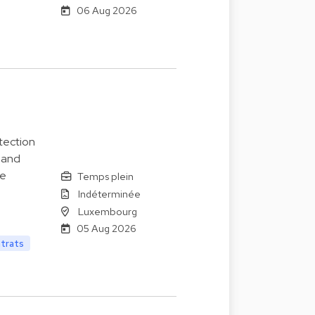
06 Aug 2026
tection
 and
le
Temps plein
Indéterminée
Luxembourg
05 Aug 2026
ntrats