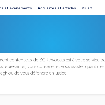
ns et événements
Actualités et articles
Plus
ent contentieux de SCR Avocats est à votre service p
us représenter, vous conseiller et vous assister quant c'e
agir ou de vous défendre en justice.