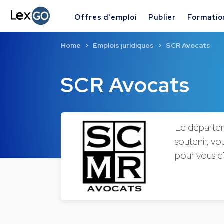
Offres d'emploi
Publier
Formatio
Home
Emplois juridiques
SCR Avocats
SCR Avocats
Le départem
soutenir, vo
pour vous d'