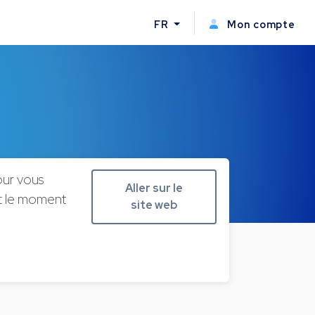
FR
Mon compte
our vous
Aller sur le
st le moment
site web