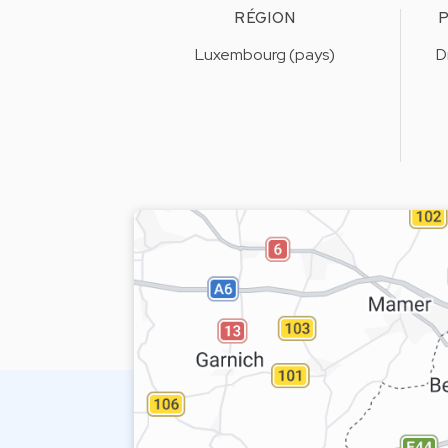
RÉGION
P
Luxembourg (pays)
D