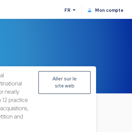
FR
Mon compte
al
Aller sur le
tinational
site web
or nearly
 12 practice
acquisitions,
tition and