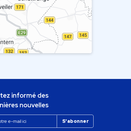
tez informé des
nières nouvelles