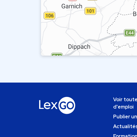
Voir toute
d'emploi
Publier u
Actualités
Formatio