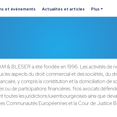
ns et événements
Actualités et articles
Plus
M & BLESER a été fondée en 1996. Les activités de no
s les aspects du droit commercial et des sociétés, du droi
ancaire, y compris la constitution et la domiciliation de s
s ou de participations financières. Nos avocats défende
nt toutes les juridictions luxembourgeoises ainsi que dev
des Communautés Européennes et la Cour de Justice Ben