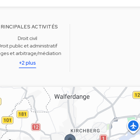
RINCIPALES ACTIVITÉS
Droit civil
roit public et administratif
tiges et arbitrage/médiation
+2 plus