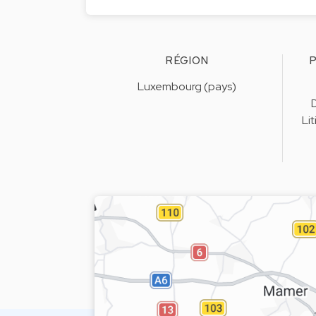
RÉGION
P
Luxembourg (pays)
D
Li