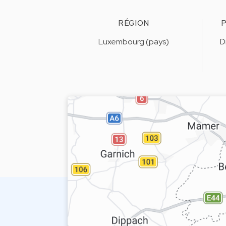
RÉGION
P
Luxembourg (pays)
D