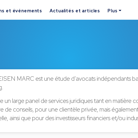
ns et événements
Actualités et articles
Plus
EISEN MARC est une étude d’avocats indépendants ba
g.
e un large panel de services juridiques tant en matière 
e de conseils, pour une clientèle privée, mais égalemen
le, ainsi que pour des investisseurs financiers et/ou indust