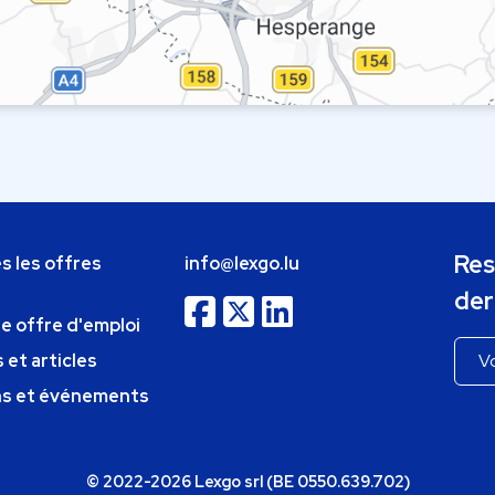
Res
s les offres
info@lexgo.lu
der
ne offre d'emploi
 et articles
ns et événements
© 2022-2026 Lexgo srl (BE 0550.639.702)