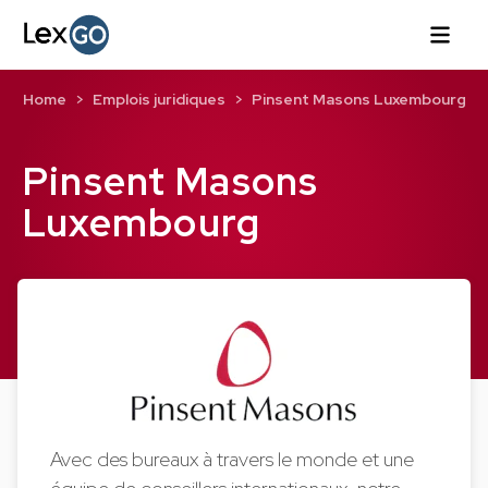
Home
Emplois juridiques
Pinsent Masons Luxembourg
Pinsent Masons
Luxembourg
Avec des bureaux à travers le monde et une