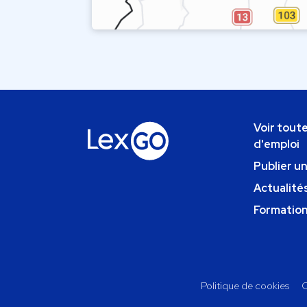
Voir toute
d'emploi
Publier u
Actualités
Formatio
Politique de cookies
C