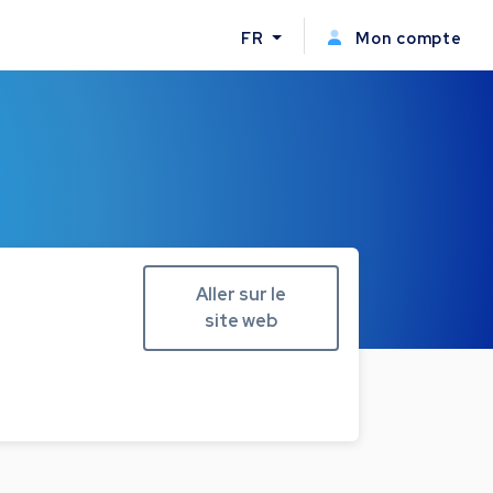
FR
Mon compte
.
Aller sur le
site web