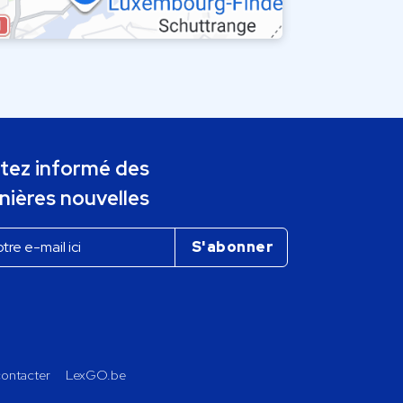
tez informé des
nières nouvelles
ontacter
LexGO.be