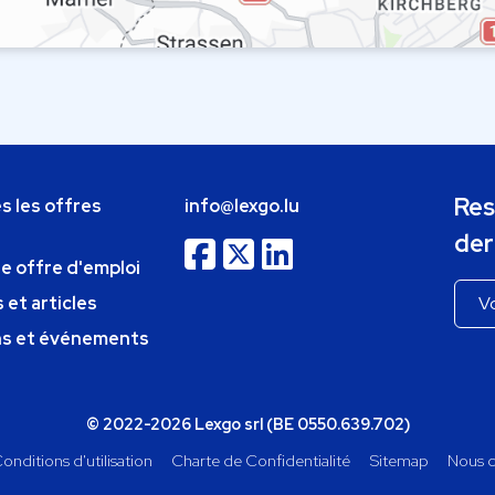
Res
s les offres
info@lexgo.lu
der
ne offre d'emploi
 et articles
ns et événements
© 2022-2026 Lexgo srl (BE 0550.639.702)
onditions d'utilisation
Charte de Confidentialité
Sitemap
Nous c