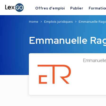
Offres d'emploi
Publier
Formatio
Home
Emplois juridiques
Emmanuelle Rago
Emmanuelle Rag
Emmanuelle R