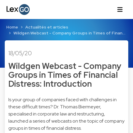
Home
Actualités et articles
Wildgen Webcast - Company Groups in Times of Finan…
18/05/20
Wildgen Webcast - Company
Groups in Times of Financial
Distress: Introduction
Is your group of companies faced with challenges in
these difficult times? Dr. Thomas Biermeyer,
specialised in corporate law and restructuring,
launched a series of webcasts on the topic of company
groups in times of financial distress.