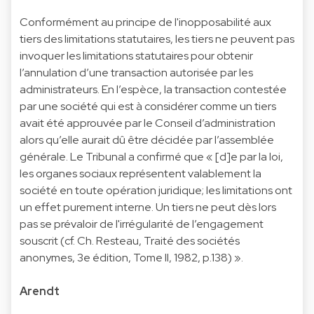
Conformément au principe de l'inopposabilité aux
tiers des limitations statutaires, les tiers ne peuvent pas
invoquer les limitations statutaires pour obtenir
l’annulation d’une transaction autorisée par les
administrateurs. En l’espèce, la transaction contestée
par une société qui est à considérer comme un tiers
avait été approuvée par le Conseil d’administration
alors qu’elle aurait dû être décidée par l’assemblée
générale. Le Tribunal a confirmé que « [d]e par la loi,
les organes sociaux représentent valablement la
société en toute opération juridique; les limitations ont
un effet purement interne. Un tiers ne peut dès lors
pas se prévaloir de l'irrégularité de l’engagement
souscrit (cf. Ch. Resteau, Traité des sociétés
anonymes, 3e édition, Tome II, 1982, p.138) ».
Arendt