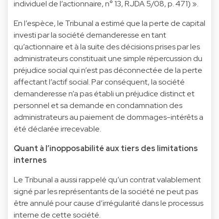
individuel de l’actionnaire, n° 13, RJDA 5/08, p. 471) ».
En l’espèce, le Tribunal a estimé que la perte de capital
investi par la société demanderesse en tant
qu’actionnaire et à la suite des décisions prises par les
administrateurs constituait une simple répercussion du
préjudice social qui n’est pas déconnectée de la perte
affectant l’actif social. Par conséquent, la société
demanderesse n’a pas établi un préjudice distinct et
personnel et sa demande en condamnation des
administrateurs au paiement de dommages-intérêts a
été déclarée irrecevable.
Quant à l’inopposabilité aux tiers des limitations
internes
Le Tribunal a aussi rappelé qu’un contrat valablement
signé par les représentants de la société ne peut pas
être annulé pour cause d’irrégularité dans le processus
interne de cette société.