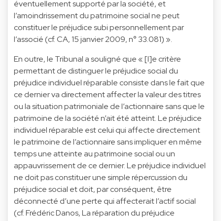
éventuellement supporté par la société, et
l’amoindrissement du patrimoine social ne peut
constituer le préjudice subi personnellement par
l’associé (cf. CA, 15 janvier 2009, n° 33.081) ».
En outre, le Tribunal a souligné que « [l]e critère
permettant de distinguer le préjudice social du
préjudice individuel réparable consiste dans le fait que
ce dernier va directement affecter la valeur des titres
ou la situation patrimoniale de l’actionnaire sans que le
patrimoine de la société n’ait été atteint. Le préjudice
individuel réparable est celui qui affecte directement
le patrimoine de l’actionnaire sans impliquer en même
temps une atteinte au patrimoine social ou un
appauvrissement de ce dernier. Le préjudice individuel
ne doit pas constituer une simple répercussion du
préjudice social et doit, par conséquent, être
déconnecté d’une perte qui affecterait l’actif social
(cf. Frédéric Danos, La réparation du préjudice