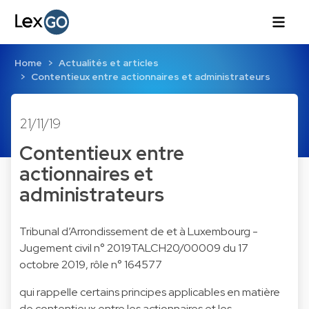
Home
Actualités et articles
Contentieux entre actionnaires et administrateurs
21/11/19
Contentieux entre
actionnaires et
administrateurs
Tribunal d’Arrondissement de et à Luxembourg -
Jugement civil n° 2019TALCH20/00009 du 17
octobre 2019, rôle n° 164577
qui rappelle certains principes applicables en matière
de contentieux entre les actionnaires et les