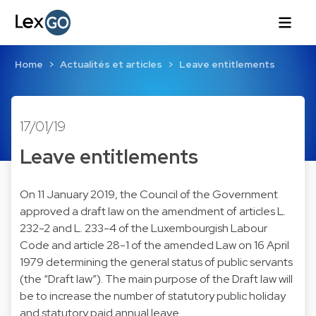
Home
Actualités et articles
Leave entitlements
17/01/19
Leave entitlements
On 11 January 2019, the Council of the Government
approved a draft law on the amendment of articles L.
232-2 and L. 233-4 of the Luxembourgish Labour
Code and article 28-1 of the amended Law on 16 April
1979 determining the general status of public servants
(the “Draft law”). The main purpose of the Draft law will
be to increase the number of statutory public holiday
and statutory paid annual leave.