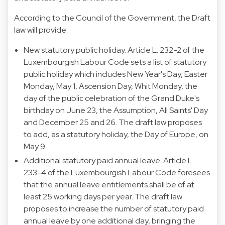
According to the Council of the Government, the Draft
law will provide:
New statutory public holiday. Article L. 232-2 of the
Luxembourgish Labour Code sets a list of statutory
public holiday which includes New Year's Day, Easter
Monday, May 1, Ascension Day, Whit Monday, the
day of the public celebration of the Grand Duke's
birthday on June 23, the Assumption, All Saints' Day
and December 25 and 26. The draft law proposes
to add, as a statutory holiday, the Day of Europe, on
May 9.
Additional statutory paid annual leave. Article L.
233-4 of the Luxembourgish Labour Code foresees
that the annual leave entitlements shall be of at
least 25 working days per year. The draft law
proposes to increase the number of statutory paid
annual leave by one additional day, bringing the