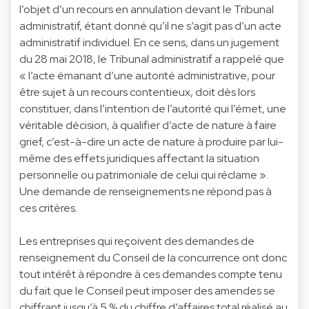
l’objet d’un recours en annulation devant le Tribunal
administratif, étant donné qu’il ne s’agit pas d’un acte
administratif individuel. En ce sens, dans un
jugement
du 28 mai 2018
, le Tribunal administratif a rappelé que
« l’acte émanant d’une autorité administrative, pour
être sujet à un recours contentieux, doit dès lors
constituer, dans l’intention de l’autorité qui l’émet, une
véritable décision, à qualifier d’acte de nature à faire
grief, c’est-à-dire un acte de nature à produire par lui-
même des effets juridiques affectant la situation
personnelle ou patrimoniale de celui qui réclame ».
Une demande de renseignements ne répond pas à
ces critères.
Les entreprises qui reçoivent des demandes de
renseignement du Conseil de la concurrence ont donc
tout intérêt à répondre à ces demandes compte tenu
du fait que le Conseil peut imposer des amendes se
chiffrant jusqu’à 5 % du chiffre d’affaires total réalisé au