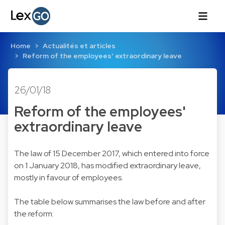
Home
Actualités et articles
Reform of the employees' extraordinary leave
26/01/18
Reform of the employees'
extraordinary leave
The law of 15 December 2017, which entered into force
on 1 January 2018, has modified extraordinary leave,
mostly in favour of employees.
The table below summarises the law before and after
the reform: