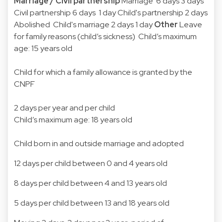
Marriage / Civil partnership
Marriage 6 days 3 days
Civil partnership 6 days 1 day Child's partnership 2 days
Abolished Child's marriage 2 days 1 day
Other
Leave
for family reasons (child’s sickness) Child’s maximum
age: 15 years old
Child for which a family allowance is granted by the
CNPF
2 days per year and per child
Child’s maximum age: 18 years old
Child born in and outside marriage and adopted
12 days per child between 0 and 4 years old
8 days per child between 4 and 13 years old
5 days per child between 13 and 18 years old