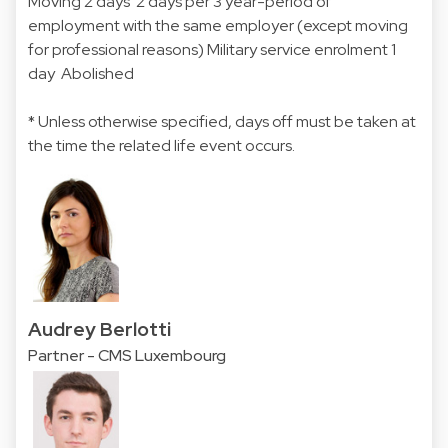
Moving 2 days 2 days per 3 year-period of
employment with the same employer (except moving
for professional reasons) Military service enrolment 1
day Abolished
* Unless otherwise specified, days off must be taken at
the time the related life event occurs.
Audrey Berlotti
Partner - CMS Luxembourg