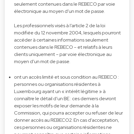
seulement contenues dans le REBECO par voie
électronique au moyen d’un mot de passe.
Les professionnels visés à l’article 2 de la loi
modifiée du 12 novembre 2004, lesquels pourront
accéder à certaines informations seulement
contenues dans le REBECO – et relatifs à leurs
clients uniquement – par voie électronique au
moyen d’un mot de passe.
ont un accès limité et sous condition au REBECO :
personnes ou organisations résidentes à
Luxembourg ayant un « intérêt légitime » à
connaître le détail d’un BE : ces derniers devront
exposer les motifs de leur demande à la
Commission, qui pourra accepter ou refuser de leur
donner accès au REBECO2. En cas d’acceptation,
ces personnes ou organisations résidentes ne