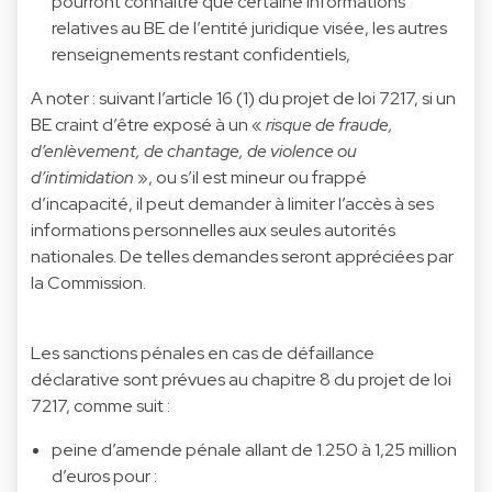
pourront connaître que certaine informations
relatives au BE de l’entité juridique visée, les autres
renseignements restant confidentiels,
A noter : suivant l’article 16 (1) du projet de loi 7217, si un
BE craint d’être exposé à un «
risque de fraude,
d’enlèvement, de chantage, de violence ou
d’intimidation
», ou s’il est mineur ou frappé
d’incapacité, il peut demander à limiter l’accès à ses
informations personnelles aux seules autorités
nationales. De telles demandes seront appréciées par
la Commission.
Les sanctions pénales en cas de défaillance
déclarative sont prévues au chapitre 8 du projet de loi
7217, comme suit :
peine d’amende pénale allant de 1.250 à 1,25 million
d’euros pour :