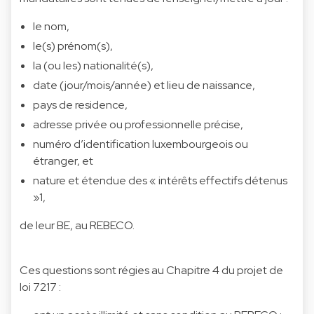
le nom,
le(s) prénom(s),
la (ou les) nationalité(s),
date (jour/mois/année) et lieu de naissance,
pays de residence,
adresse privée ou professionnelle précise,
numéro d’identification luxembourgeois ou
étranger, et
nature et étendue des « intérêts effectifs détenus
»1,
de leur BE, au REBECO.
Ces questions sont régies au Chapitre 4 du projet de
loi 7217 :