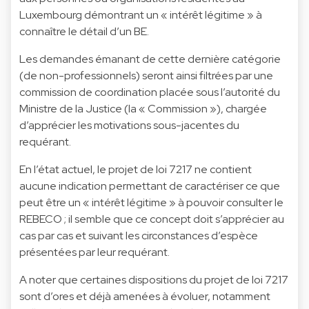
Luxembourg démontrant un « intérêt légitime » à
connaître le détail d’un BE.
Les demandes émanant de cette dernière catégorie
(de non-professionnels) seront ainsi filtrées par une
commission de coordination placée sous l’autorité du
Ministre de la Justice (la « Commission »), chargée
d’apprécier les motivations sous-jacentes du
requérant.
En l’état actuel, le projet de loi 7217 ne contient
aucune indication permettant de caractériser ce que
peut être un « intérêt légitime » à pouvoir consulter le
REBECO ; il semble que ce concept doit s’apprécier au
cas par cas et suivant les circonstances d’espèce
présentées par leur requérant.
A noter que certaines dispositions du projet de loi 7217
sont d’ores et déjà amenées à évoluer, notamment