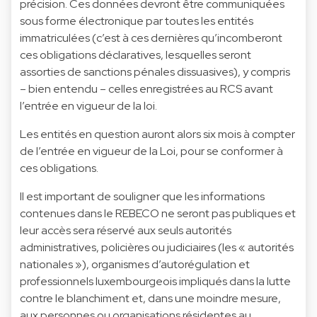
précision. Ces données devront être communiquées
sous forme électronique par toutes les entités
immatriculées (c’est à ces dernières qu’incomberont
ces obligations déclaratives, lesquelles seront
assorties de sanctions pénales dissuasives), y compris
– bien entendu – celles enregistrées au RCS avant
l’entrée en vigueur de la loi.
Les entités en question auront alors six mois à compter
de l’entrée en vigueur de la Loi, pour se conformer à
ces obligations.
Il est important de souligner que les informations
contenues dans le REBECO ne seront pas publiques et
leur accès sera réservé aux seuls autorités
administratives, policières ou judiciaires (les « autorités
nationales »), organismes d’autorégulation et
professionnels luxembourgeois impliqués dans la lutte
contre le blanchiment et, dans une moindre mesure,
aux personnes ou organisations résidentes au