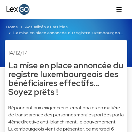
Home
Actualités et articles
La mise en place annoncée du registre luxembourgeo…
14/12/17
La mise en place annoncée du
registre luxembourgeois des
bénéficiaires effectifs...
Soyez prêts !
Répondant aux exigences internationales en matière
de transparence des personnes morales portées par la
4èmedirective anti-blanchiment, le gouvernement
Luxembourgeois vient de présenter, ce mercredi 6