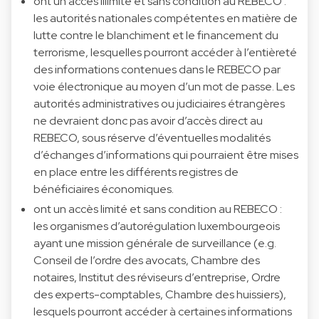
ont un accès illimité et sans condition au REBECO :
les autorités nationales compétentes en matière de
lutte contre le blanchiment et le financement du
terrorisme, lesquelles pourront accéder à l’entièreté
des informations contenues dans le REBECO par
voie électronique au moyen d’un mot de passe. Les
autorités administratives ou judiciaires étrangères
ne devraient donc pas avoir d’accès direct au
REBECO, sous réserve d’éventuelles modalités
d’échanges d’informations qui pourraient être mises
en place entre les différents registres de
bénéficiaires économiques.
ont un accès limité et sans condition au REBECO :
les organismes d’autorégulation luxembourgeois
ayant une mission générale de surveillance (e.g.
Conseil de l’ordre des avocats, Chambre des
notaires, Institut des réviseurs d’entreprise, Ordre
des experts-comptables, Chambre des huissiers),
lesquels pourront accéder à certaines informations