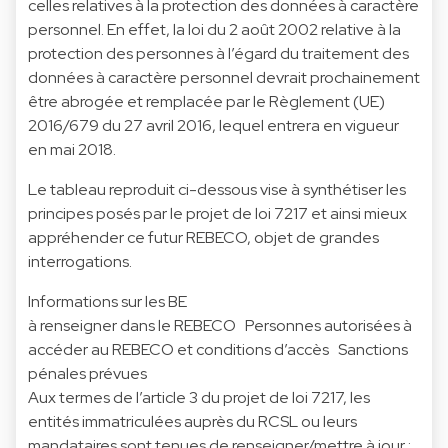
celles relatives à la protection des données à caractère
personnel. En effet, la loi du 2 août 2002 relative à la
protection des personnes à l’égard du traitement des
données à caractère personnel devrait prochainement
être abrogée et remplacée par le Règlement (UE)
2016/679 du 27 avril 2016, lequel entrera en vigueur
en mai 2018.
Le tableau reproduit ci-dessous vise à synthétiser les
principes posés par le projet de loi 7217 et ainsi mieux
appréhender ce futur REBECO, objet de grandes
interrogations.
Informations sur les BE
à renseigner dans le REBECO Personnes autorisées à
accéder au REBECO et conditions d’accès Sanctions
pénales prévues
Aux termes de l’article 3 du projet de loi 7217, les
entités immatriculées auprès du RCSL ou leurs
mandataires sont tenues de renseigner/mettre à jour :