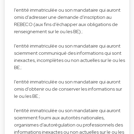
l’entité immatriculée ou son mandataire qui auront
omis d’adresser une demande d’inscription au
REBECO (aux fins d’échapper aux obligations de
renseignement sur le ou les BE) ;
l’entité immatriculée ou son mandataire qui auront
sciemment communiqué des informations qui sont
inexactes, incomplètes ou non actuelles sur le ou les
BE ;
l’entité immatriculée ou son mandataire qui auront
omis d’obtenir ou de conserver les informations sur
le ou les BE ;
l’entité immatriculée ou son mandataire qui auront
sciemment fourni aux autorités nationales,
organismes d’autorégulation ou professionnels des
informations inexactes ou non actuelles sur le ou les