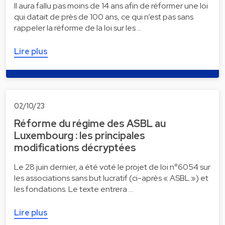
Il aura fallu pas moins de 14 ans afin de réformer une loi
qui datait de près de 100 ans, ce qui n’est pas sans
rappeler la réforme de la loi sur les …
Lire plus
02/10/23
Réforme du régime des ASBL au
Luxembourg : les principales
modifications décryptées
Le 28 juin dernier, a été voté le projet de loi n°6054 sur
les associations sans but lucratif (ci-après « ASBL ») et
les fondations. Le texte entrera …
Lire plus