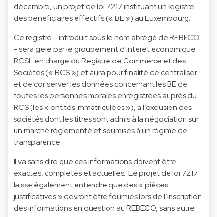
décembre, un projet de loi 7217 instituant un registre
des bénéficiaires effectifs (« BE ») au Luxembourg.
Ce registre - introduit sous le nom abrégé de REBECO
- sera géré par le groupement d’intérêt économique
RCSL en charge du Registre de Commerce et des
Sociétés (« RCS ») et aura pour finalité de centraliser
et de conserver les données concernant les BE de
toutes les personnes morales enregistrées auprès du
RCS (les « entités immatriculées »), à l’exclusion des
sociétés dont les titres sont admis à la négociation sur
un marché réglementé et soumises à un régime de
transparence.
Il va sans dire que ces informations doivent être
exactes, complètes et actuelles. Le projet de loi 7217
laisse également entendre que des « pièces
justificatives » devront être fournies lors de l’inscription
des informations en question au REBECO, sans autre