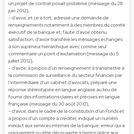
un projet de contrat posait problème (message du 28
juin 2012),
- d’avoir, et ce à tort, adressé une demande de
renseignements notamment à des membres du comité
exécutif de la banque et, faute d’avoir obtenu
satisfaction, d’avoir transféré les messages échangés
à son supérieur hiérarchique avec comme seul
commentaire un point d’exclamation (message du 5
juillet 2012),
- d’avoir, à propos d’un renseignement à transmettre à
la commission de surveillance du secteur financier par
l’intermédiaire d’un cabinet d’avocats, préparé une
réponse stéréotypée en langue anglaise au lieu de
fournir des informations claires et précises en langue
française (message du 30 août 2012),
- d’avoir, dans le cadre de la constitution d’un Fonds et
à propos d’un compte à créditer, indiqué un numéro
inexact aux services internes de la banque, erreur qui a
uniquement pu être découverte à temps grâce aux