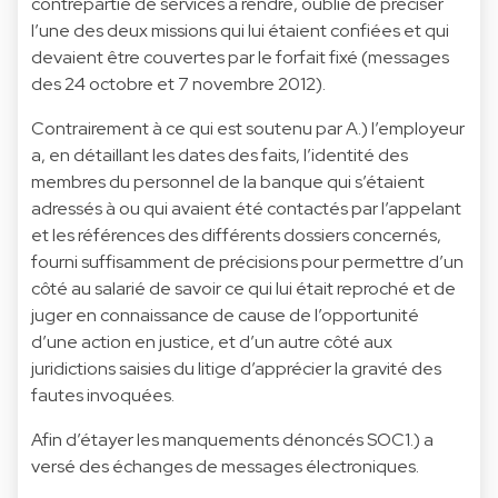
contrepartie de services à rendre, oublié de préciser
l’une des deux missions qui lui étaient confiées et qui
devaient être couvertes par le forfait fixé (messages
des 24 octobre et 7 novembre 2012).
Contrairement à ce qui est soutenu par A.) l’employeur
a, en détaillant les dates des faits, l’identité des
membres du personnel de la banque qui s’étaient
adressés à ou qui avaient été contactés par l’appelant
et les références des différents dossiers concernés,
fourni suffisamment de précisions pour permettre d’un
côté au salarié de savoir ce qui lui était reproché et de
juger en connaissance de cause de l’opportunité
d’une action en justice, et d’un autre côté aux
juridictions saisies du litige d’apprécier la gravité des
fautes invoquées.
Afin d’étayer les manquements dénoncés SOC1.) a
versé des échanges de messages électroniques.