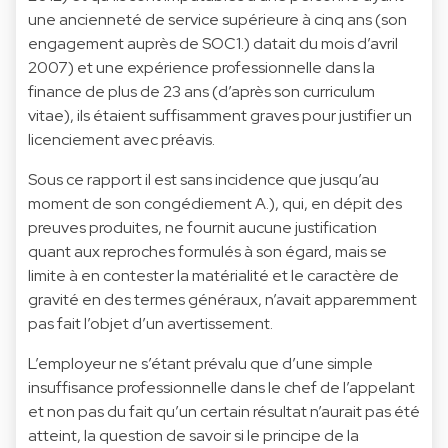
une ancienneté de service supérieure à cinq ans (son
engagement auprès de SOC1.) datait du mois d’avril
2007) et une expérience professionnelle dans la
finance de plus de 23 ans (d’après son curriculum
vitae), ils étaient suffisamment graves pour justifier un
licenciement avec préavis.
Sous ce rapport il est sans incidence que jusqu’au
moment de son congédiement A.), qui, en dépit des
preuves produites, ne fournit aucune justification
quant aux reproches formulés à son égard, mais se
limite à en contester la matérialité et le caractère de
gravité en des termes généraux, n’avait apparemment
pas fait l’objet d’un avertissement.
L’employeur ne s’étant prévalu que d’une simple
insuffisance professionnelle dans le chef de l’appelant
et non pas du fait qu’un certain résultat n’aurait pas été
atteint, la question de savoir si le principe de la