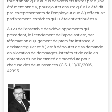
tout d’abord qu’ « aucun des dossiers traités par A.) n’a
été mentionné », pour ajouter ensuite qu’ « il a été dit
par les représentants de l’employeur que A.) effectuait
parfaitement les tâches qui lui étaient attribuées ».
Au vu de l’ensemble des développements qui
précèdent, le licenciement de l’appelant est, par
réformation du jugement de première instance, à
déclarer régulier et A.) est à débouter de sa demande
en allocation de dommages-intérêts et de celle en
obtention d’une indemnité de procédure pour
chacune des deux instances. (C.S.J., 13/10/2016,
42395