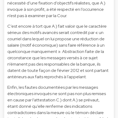
nécessité d’une fixation d’objectifs réalistes, que A.)
invoque à son profit, a été respecté en l’occurrence
n’est pas à examiner par la Cour.
C’est encore à tort que A.) fait valoir que le caractère
sérieux des motifs avancés serait contredit par « un
courriel dans lequel on lui propose une réduction de
salaire (motif économique) sans faire référence à un
quelconque manquement ». Abstraction faite de la
circonstance que les messages versés à ce sujet
n’émanent pas des responsables de la banque, ils
datent de toute façon de février 2012 et sont partant
antérieurs aux faits reprochés à l’appelant.
Enfin, les fautes documentées par les messages
électroniques invoqués ne sont pas non plus remises
en cause par l’attestation C.) dont A.) se prévaut,
étant donné qu’elle renferme des indications
contradictoires dans la mesure où le témoin déclare