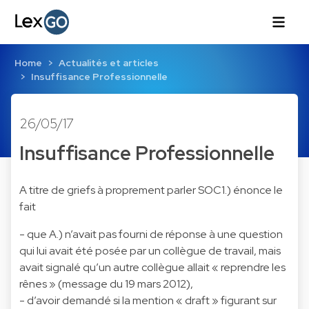
Home
Actualités et articles
Insuffisance Professionnelle
26/05/17
Insuffisance Professionnelle
A titre de griefs à proprement parler SOC1.) énonce le
fait
- que A.) n’avait pas fourni de réponse à une question
qui lui avait été posée par un collègue de travail, mais
avait signalé qu’un autre collègue allait « reprendre les
rênes » (message du 19 mars 2012),
- d’avoir demandé si la mention « draft » figurant sur