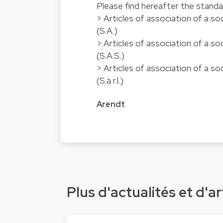
Please find hereafter the standar
>
Articles of association of a s
(S.A.)
>
Articles of association of a so
(S.A.S.)
>
Articles of association of a soc
(S.à r.l.)
Arendt
Plus d'actualités et d'ar