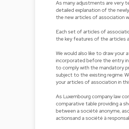
As many adjustments are very tec
detailed explanation of the newl
the new articles of association will
Each set of articles of associat
the key features of the articles 
We would also like to draw your 
incorporated before the entry i
to comply with the mandatory pro
subject to the existing regime. W
your articles of association in th
As Luxembourg company law cont
comparative table providing a s
between a société anonyme, asoc
actionsand a société à responsabi