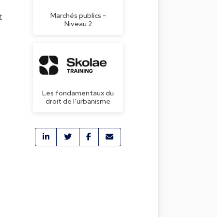
Marchés publics -
t
Niveau 2
h
Les fondamentaux du
droit de l’urbanisme
f