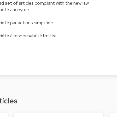
d set of articles compliant with the new law:
ociété anonyme
ciété par actions simplifiée
iété à responsabilité limitée
ticles