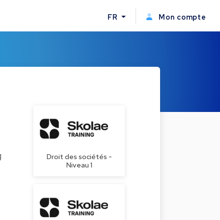
FR
Mon compte
g
Droit des sociétés -
Niveau 1