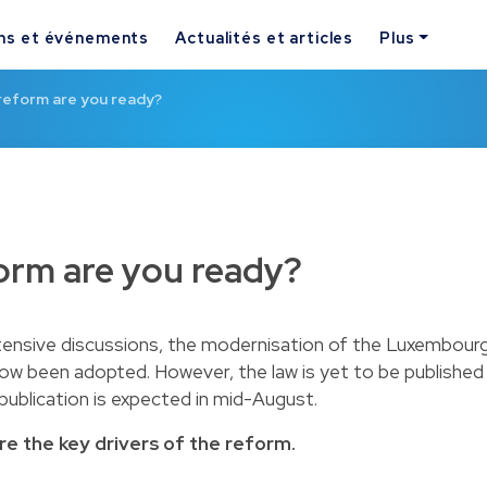
ns et événements
Actualités et articles
Plus
reform are you ready?
orm are you ready?
tensive discussions, the modernisation of the Luxembour
ow been adopted. However, the law is yet to be published
publication is expected in mid-August.
 are the key drivers of the reform.