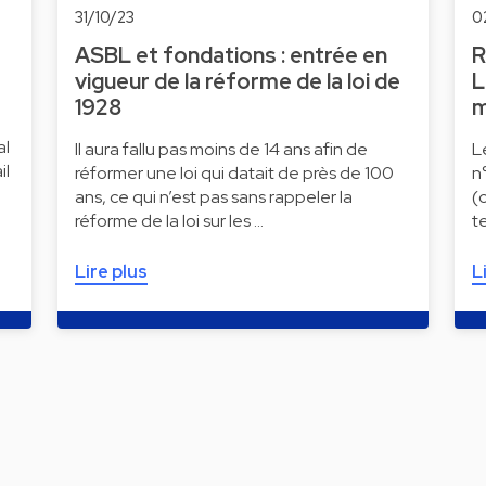
31/10/23
0
ASBL et fondations : entrée en
R
vigueur de la réforme de la loi de
L
1928
m
al
Il aura fallu pas moins de 14 ans afin de
L
il
réformer une loi qui datait de près de 100
n
ans, ce qui n’est pas sans rappeler la
(
réforme de la loi sur les …
t
Lire plus
L