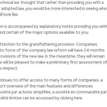
hnical we thought that rather than providing you with a
y adopted law, you would be more interested in seeing wha
 look like.
ion is accompanied by explanatory notes providing you wit
and certain of the major options available to you.
attention to the grandfathering provision. Companies
nto force of the company law reform will have 24 months
visions of the new law. In the meantime, they will remain
e will be pleased to make a preliminary first assessment o
is respect.
inues to offer access to many forms of companies, a
hort overview of the main features and differences
iété par actions simplifiée, a société en commandite par
lité limitée can be accessed by clicking here.