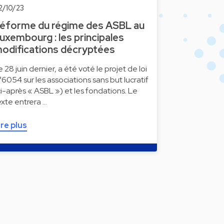
2/10/23
éforme du régime des ASBL au
uxembourg : les principales
odifications décryptées
e 28 juin dernier, a été voté le projet de loi
°6054 sur les associations sans but lucratif
ci-après « ASBL ») et les fondations. Le
exte entrera …
ire plus