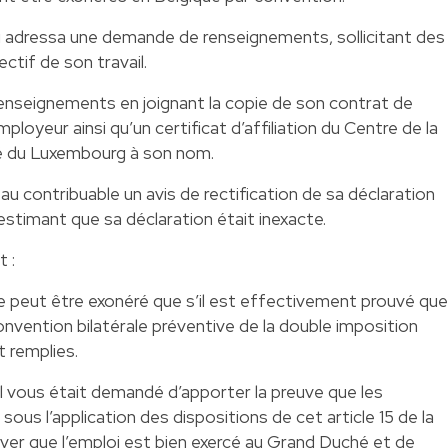
 lui adressa une demande de renseignements, sollicitant des
ectif de son travail.
renseignements en joignant la copie de son contrat de
ployeur ainsi qu’un certificat d’affiliation du Centre de la
é du Luxembourg à son nom.
au contribuable un avis de rectification de sa déclaration
, estimant que sa déclaration était inexacte.
 :
e peut être exonéré que s’il est effectivement prouvé que
onvention bilatérale préventive de la double imposition
t remplies.
l vous était demandé d’apporter la preuve que les
us l’application des dispositions de cet article 15 de la
ver que l’emploi est bien exercé au Grand Duché et de