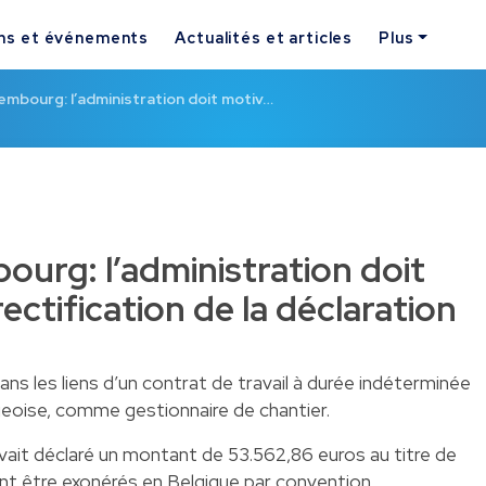
ns et événements
Actualités et articles
Plus
xembourg: l’administration doit motiv…
ourg: l’administration doit
rectification de la déclaration
ns les liens d’un contrat de travail à durée indéterminée
eoise, comme gestionnaire de chantier.
avait déclaré un montant de 53.562,86 euros au titre de
nt être exonérés en Belgique par convention.