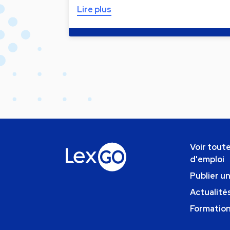
Lire plus
Voir toute
d'emploi
Publier u
Actualités
Formatio