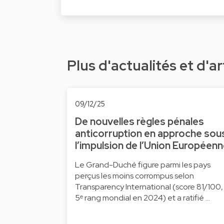
Plus d'actualités et d'ar
09/12/25
De nouvelles règles pénales
anticorruption en approche sou
l’impulsion de l’Union Européen
Le Grand-Duché figure parmi les pays
perçus les moins corrompus selon
Transparency International (score 81/100,
5ᵉ rang mondial en 2024) et a ratifié …