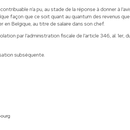
contribuable n’a pu, au stade de la réponse à donner à l’avi
uelque façon que ce soit quant au quantum des revenus que
r en Belgique, au titre de salaire dans son chef.
olation par l’administration fiscale de l’article 346, al. 1er, d
tisation subséquente.
bourg