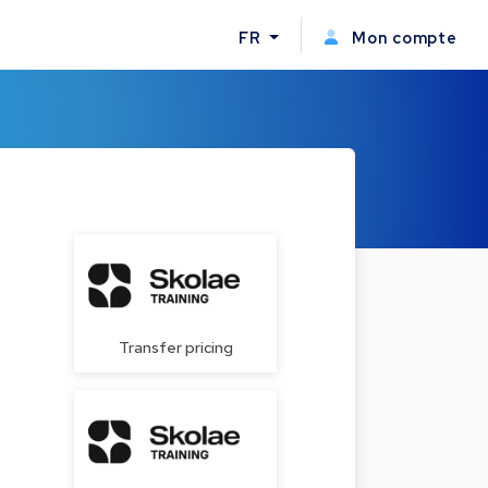
FR
Mon compte
Transfer pricing