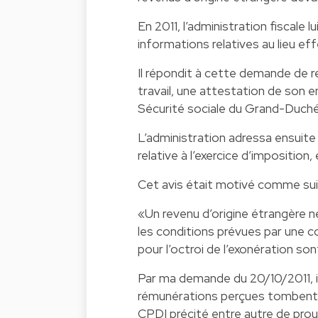
En 2011, l’administration fiscale
informations relatives au lieu eff
Il répondit à cette demande de 
travail, une attestation de son em
Sécurité sociale du Grand-Duch
L’administration adressa ensuite 
relative à l’exercice d’imposition
Cet avis était motivé comme suit
«Un revenu d’origine étrangère n
les conditions prévues par une c
pour l’octroi de l’exonération son
Par ma demande du 20/10/2011, i
rémunérations perçues tombent so
CPDI précité entre autre de prou