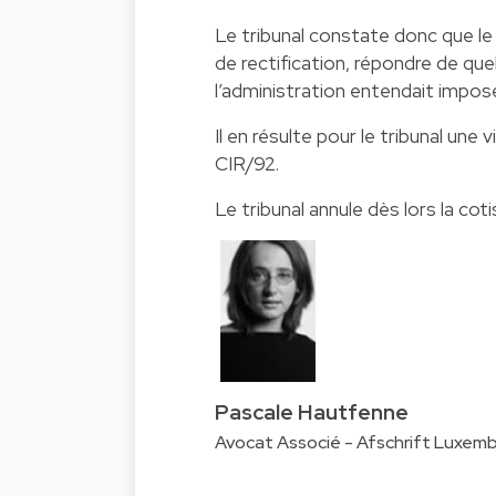
Le tribunal constate donc que le 
de rectification, répondre de q
l’administration entendait impose
Il en résulte pour le tribunal une vi
CIR/92.
Le tribunal annule dès lors la co
Pascale Hautfenne
Avocat Associé - Afschrift Luxem