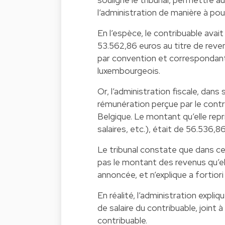
l’administration de manière à pou
En l’espèce, le contribuable avai
53.562,86 euros au titre de reve
par convention et correspondant 
luxembourgeois.
Or, l’administration fiscale, dans
rémunération perçue par le contri
Belgique. Le montant qu’elle repri
salaires, etc.), était de 56.536,8
Le tribunal constate que dans cet
pas le montant des revenus qu’ell
annoncée, et n’explique a fortior
En réalité, l’administration expliq
de salaire du contribuable, join
contribuable.