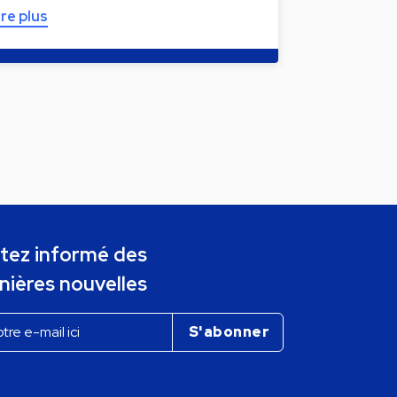
ire plus
tez informé des
nières nouvelles