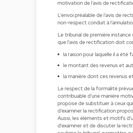
motivation de l’avis de rectificati
L’envoi préalable de l’avis de rec
non-respect conduit à l’annulatio
Le tribunal de première instance d
que l’avis de rectification doit c
la raison pour laquelle il a été
le montant des revenus et autr
la manière dont ces revenus e
Le respect de la formalité prévue
contribuable d’une manière moti
propose de substituer à ceux qui
d’examiner la rectification propos
Aussi, les éléments et motifs d’
d’examiner et de discuter la recti
souligne le tribunal, permettre 