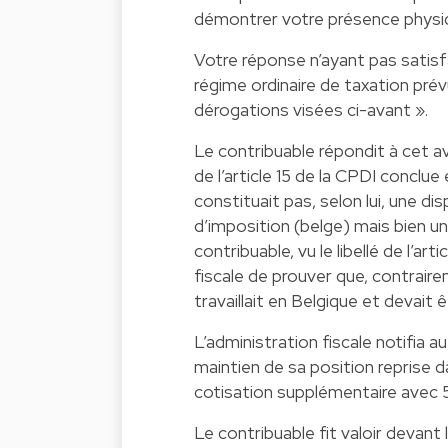
démontrer votre présence physiqu
Votre réponse n’ayant pas satisf
régime ordinaire de taxation prév
dérogations visées ci-avant ».
Le contribuable répondit à cet a
de l’article 15 de la CPDI concl
constituait pas, selon lui, une d
d’imposition (belge) mais bien un
contribuable, vu le libellé de l’art
fiscale de prouver que, contraire
travaillait en Belgique et devait
L’administration fiscale notifia 
maintien de sa position reprise d
cotisation supplémentaire avec 
Le contribuable fit valoir devant l