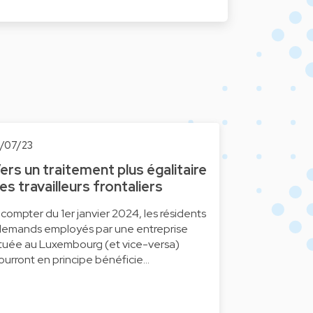
0/07/23
ers un traitement plus égalitaire
es travailleurs frontaliers
 compter du 1er janvier 2024, les résidents
llemands employés par une entreprise
ituée au Luxembourg (et vice-versa)
ourront en principe bénéficie…